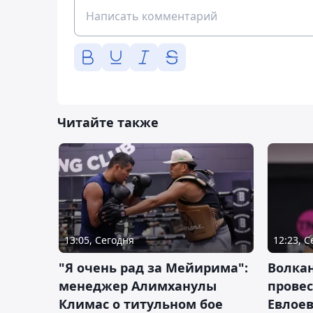
Читайте также
13:05, Сегодня
12:23, 
"Я очень рад за Мейирима":
Волка
менеджер Алимханулы
провес
Климас о титульном бое
Евлоев