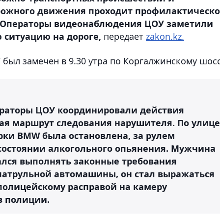
рожного движения проходит профилактическо
. Операторы видеонаблюдения ЦОУ заметили
 ситуацию на дороге,
передает
zakon.kz.
ыл замечен в 9.30 утра по Коргалжинскому шосс
раторы ЦОУ координировали действия
ая маршрут следования нарушителя. По улице
ки BМW была остановлена, за рулем
 состоянии алкогольного опьянения. Мужчина
вался выполнять законные требования
 патрульной автомашины, он стал выражаться
полицейскому расправой на камеру
в полиции.