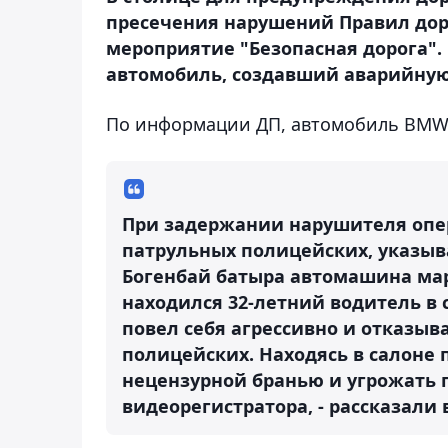
пресечения нарушений Правил до
мероприятие "Безопасная дорога"
автомобиль, создавший аварийную
По информации ДП, автомобиль BМW б
При задержании нарушителя опе
патрульных полицейских, указыв
Богенбай батыра автомашина мар
находился 32-летний водитель в
повел себя агрессивно и отказы
полицейских. Находясь в салоне
нецензурной бранью и угрожать 
видеорегистратора, - рассказали 