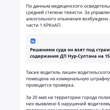
По данным медицинского освидетельс
средней степени тяжести. За управл
алкогольного опьянения возбуждено 
части 1 КРКоАП.
Решением суда он взят под страж
содержания ДП Нур-Султана на 15 
Также водитель лишен водительского
помещена на коммунальную штрафную
проводится проверка.
За 20 мая на территории города пол
них выявлено 6 нарушений водителям
подложными номерами задержан 1 во