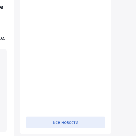
е
е.
Все новости