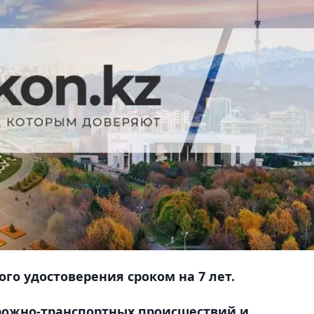
го удостоверения сроком на 7 лет.
рожно-транспортных происшествий и