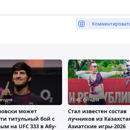
Комментироват
Сегодня
11:43, Сегодня
новски может
Стал известен состав
ти титульный бой с
лучников из Казахста
ым на UFC 333 в Абу-
Азиатские игры-2026