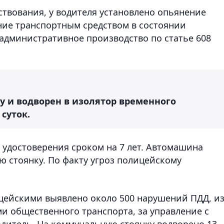
твования, у водителя установлено опьянение
ение транспортным средством в состоянии
административное производство по статье 608
у и водворен в изолятор временного
суток.
 удостоверения сроком на 7 лет. Автомашина
 стоянку. По факту угроз полицейскому
ицейскими выявлено около 500 нарушений ПДД, и
и общественного транспорта, за управление с
дитель. На коммунальную стоянку водворено 13