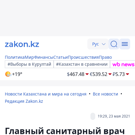
Рус
Политика
Мир
Финансы
Статьи
Происшествия
Право
#Выборы в Курултай
#Казахстан в сравнении
+19°
$
467.48
€
539.52
₽
5.73
Новости Казахстана и мира на сегодня
Все новости
Редакция Zakon.kz
19:29, 23 мая 2021
Главный санитарный врач