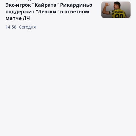
Экс-игрок "Кайрата" Рикардиньо
поддержит "Левски" в ответном
матче ЛЧ
14:58, Сегодня