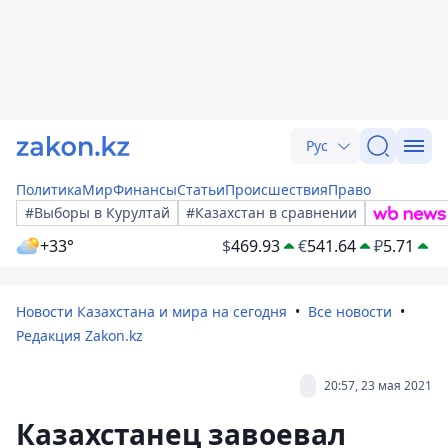
Рус
Политика
Мир
Финансы
Статьи
Происшествия
Право
#Выборы в Курултай
#Казахстан в сравнении
+33°
$
469.93
€
541.64
₽
5.71
Новости Казахстана и мира на сегодня
Все новости
Редакция Zakon.kz
20:57, 23 мая 2021
Казахстанец завоевал