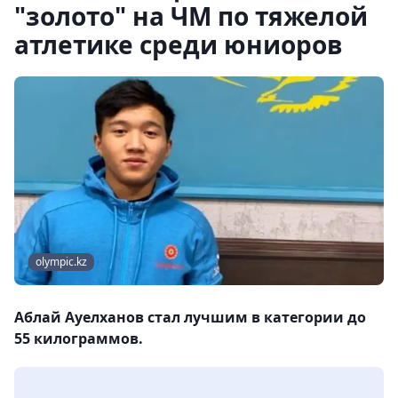
"золото" на ЧМ по тяжелой
атлетике среди юниоров
olympic.kz
Аблай Ауелханов стал лучшим в категории до
55 килограммов.