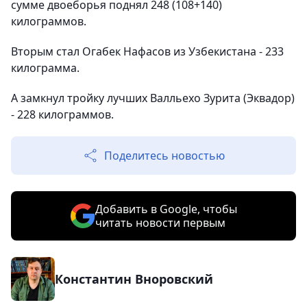
сумме двоеборья поднял 248 (108+140)
килограммов.
Вторым стал Огабек Нафасов из Узбекистана - 233
килограмма.
А замкнул тройку лучших Валльехо Зурита (Эквадор)
- 228 килограммов.
Поделитесь новостью
Добавить в Google, чтобы
читать новости первым
Константин Вноровский