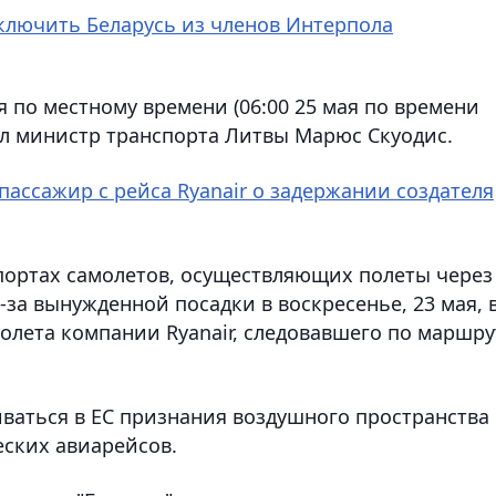
ключить Беларусь из членов Интерпола
ая по местному времени (06:00 25 мая по времени
ил министр транспорта Литвы Марюс Скуодис.
 пассажир с рейса Ryanair о задержании создателя
портах самолетов, осуществляющих полеты через
-за вынужденной посадки в воскресенье, 23 мая, 
олета компании Ryanair, следовавшего по маршру
иваться в ЕС признания воздушного пространства
ских авиарейсов.