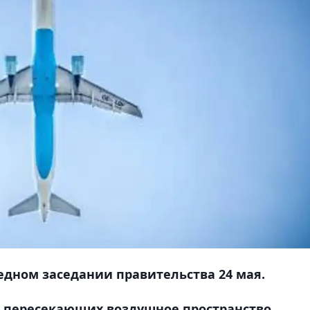
дном заседании правительства 24 мая.
, пересекающих воздушное пространство