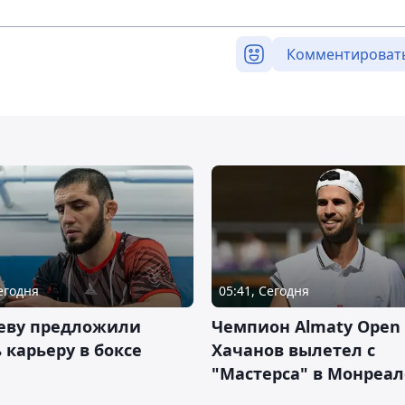
Комментироват
Сегодня
05:41, Сегодня
еву предложили
Чемпион Almaty Open 
 карьеру в боксе
Хачанов вылетел с
"Мастерса" в Монреал