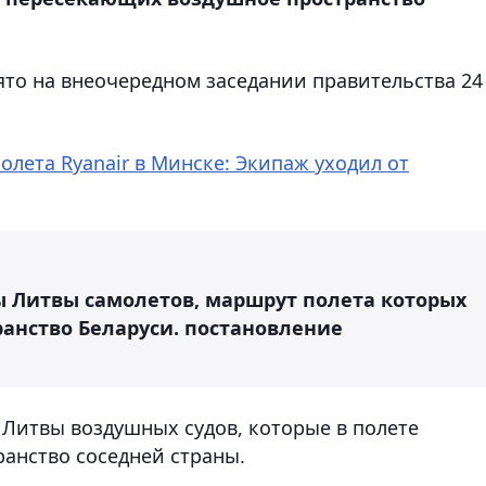
ято на внеочередном заседании правительства 24
олета Ryanair в Минске: Экипаж уходил от
 Литвы самолетов, маршрут полета которых
ранство Беларуси.
постановление
 Литвы воздушных судов, которые в полете
анство соседней страны.