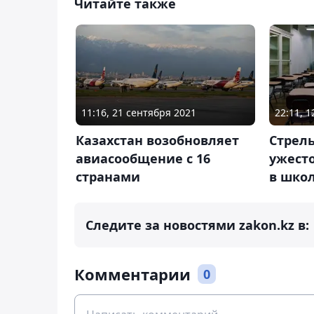
Читайте также
11:16, 21 сентября 2021
22:11, 1
Казахстан возобновляет
Стрель
авиасообщение с 16
ужест
странами
в шко
Следите за новостями zakon.kz в:
Комментарии
0