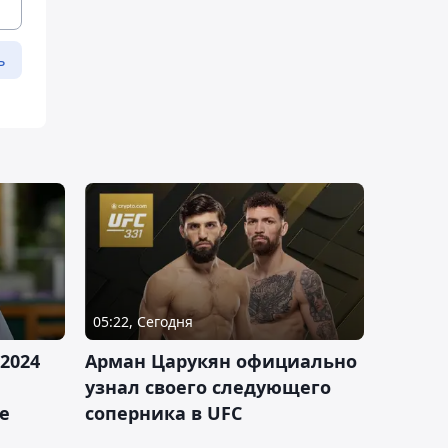
ь
05:22, Сегодня
2024
Арман Царукян официально
узнал своего следующего
е
соперника в UFC