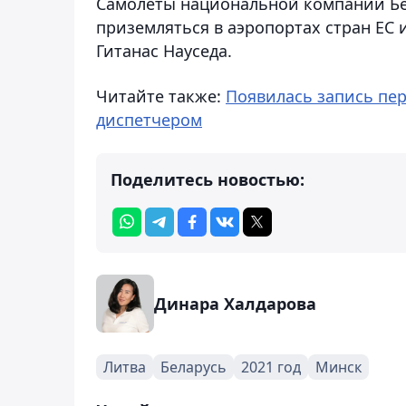
Самолеты национальной компании Бел
приземляться в аэропортах стран ЕС 
Гитанас Науседа.
Читайте также:
Появилась запись пер
диспетчером
Поделитесь новостью:
Динара Халдарова
Литва
Беларусь
2021 год
Минск