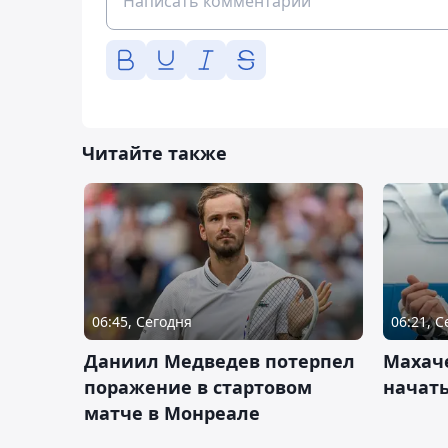
Читайте также
06:45, Сегодня
06:21, 
Даниил Медведев потерпел
Махач
поражение в стартовом
начать
матче в Монреале