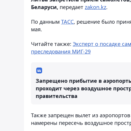
Беларуси,
передает
zakon.kz
.
По данным
ТАСС
, решение было прин
мая.
Читайте также:
Эксперт о посадке сам
преследования МИГ-29
Запрещено прибытие в аэропорты
проходит через воздушное прост
правительства
Также запрещен вылет из аэропортов
намерены пересечь воздушное простр