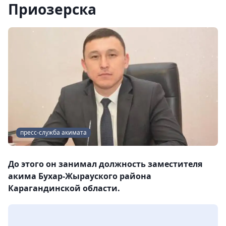
Приозерска
пресс-служба акимата
До этого он занимал должность заместителя
акима Бухар-Жырауского района
Карагандинской области.