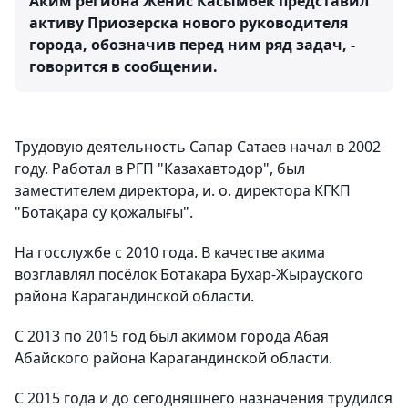
Аким региона Женис Касымбек представил
активу Приозерска нового руководителя
города, обозначив перед ним ряд задач, -
говорится в сообщении.
Трудовую деятельность Сапар Сатаев начал в 2002
году. Работал в РГП "Казахавтодор", был
заместителем директора, и. о. директора КГКП
"Ботақара су қожалығы".
На госслужбе с 2010 года. В качестве акима
возглавлял посёлок Ботакара Бухар-Жырауского
района Карагандинской области.
С 2013 по 2015 год был акимом города Абая
Абайского района Карагандинской области.
С 2015 года и до сегодняшнего назначения трудился