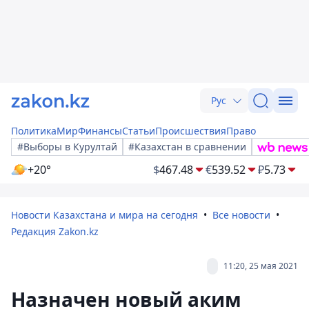
Рус
Политика
Мир
Финансы
Статьи
Происшествия
Право
#Выборы в Курултай
#Казахстан в сравнении
+20°
$
467.48
€
539.52
₽
5.73
Новости Казахстана и мира на сегодня
Все новости
Редакция Zakon.kz
11:20, 25 мая 2021
Назначен новый аким