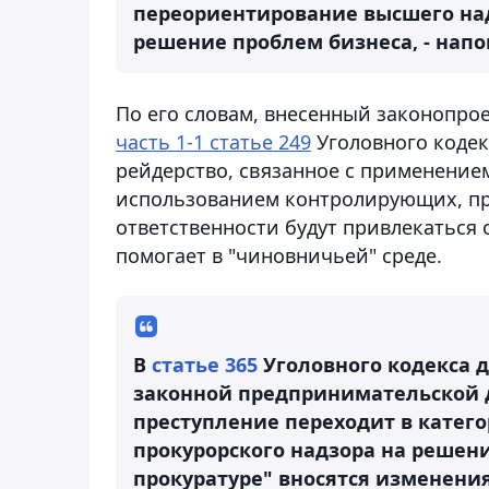
переориентирование высшего над
решение проблем бизнеса, - напо
По его словам, внесенный законопрое
часть 1-1 статье 249
Уголовного кодек
рейдерство, связанное с применением
использованием контролирующих, пра
ответственности будут привлекаться 
помогает в "чиновничьей" среде.
В
статье 365
Уголовного кодекса 
законной предпринимательской д
преступление переходит в катег
прокурорского надзора на решен
прокуратуре" вносятся изменени