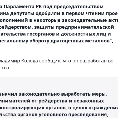
 Парламента РК под председательством
ина депутаты одобрили в первом чтении прое
дополнений в некоторые законодательные акт
с рейдерством, защиты предпринимательской
ательства госорганов и должностных лиц и
легальному обороту драгоценных металлов",
ладимир Колода сообщил, что он разработан во
ства.
означил законодательно выработать меры,
инимателей от рейдерства и незаконных
контролирующих органов, в целях ограждени
льства органов уголовного преследования,