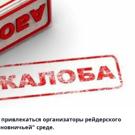
т привлекаться организаторы рейдерского
иновничьей" среде.