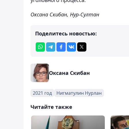
Оксана Скибан, Нур-Султан
Поделитесь новостью:
Оксана Скибан
2021 год
Нигматулин Нурлан
Читайте также