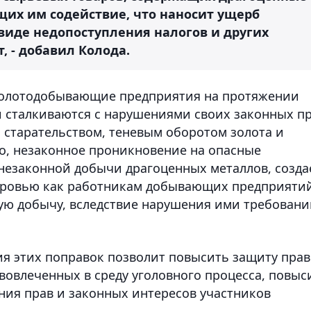
щих им содействие, что наносит ущерб
 виде недопоступления налогов и других
 - добавил Колода.
, золотодобывающие предприятия на протяжении
 сталкиваются с нарушениями своих законных п
 старательством, теневым оборотом золота и
о, незаконное проникновение на опасные
незаконной добычи драгоценных металлов, созда
оровью как работникам добывающих предприятий
ую добычу, вследствие нарушения ими требовани
я этих поправок позволит повысить защиту прав
вовлеченных в среду уголовного процесса, повыс
ия прав и законных интересов участников