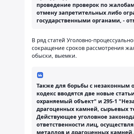
проведение проверок по жалобам 
отмену запретительных либо ог
государственными органами, - о
В ряд статей Уголовно-процессуально
сокращение сроков рассмотрения жал
обыски, выемки.
Также для борьбы с незаконным 
кодекс вводятся две новые статьи
охраняемый объект" и 295-1 "Не
драгоценных камней, сырьевых т
Действующее уголовное законода
ответственности лиц, осуществл
металлов и драгоценных камней,