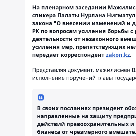
На пленарном заседании Мажилиса
спикера Палаты Нурлана Нигматул
закона "О внесении изменений и 
РК по вопросам усиления борьбы 
деятельности от незаконного вмеш
усиления мер, препятствующих не
передает корреспондент
zakon.kz
.
Представляя документ, мажилисмен В
исполнение поручений главы государ
В своих посланиях президент об
направленные на защиту предпр
действий правоохранительных и 
бизнеса от чрезмерного вмешате