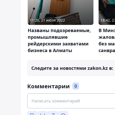
11:20, 21 июля 2022
18:42, 
Названы подозреваемые,
В Мин
промышлявшие
жалова
рейдерскими захватами
без ма
бизнеса в Алматы
санвр
Следите за новостями zakon.kz в:
Комментарии
0