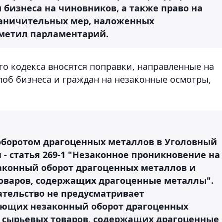
бизнеса на чиновников, а также право на
раничительных мер, наложенных
тметил парламентарий.
го кодекса вносятся поправки, направленные на
об бизнеса и граждан на незаконные осмотры,
оборотом драгоценных металлов в Уголовный
 - статья 269-1 "Незаконное проникновение на
законный оборот драгоценных металлов и
оваров, содержащих драгоценные металлы".
тельство не предусматривает
яющих незаконный оборот драгоценных
 сырьевых товаров, содержащих драгоценные