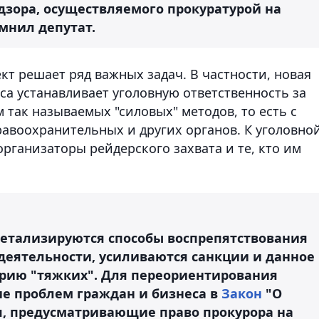
зора, осуществляемого прокуратурой на
мнил депутат.
кт решает ряд важных задач. В частности, новая
са устанавливает уголовную ответственность за
 так называемых "силовых" методов, то есть с
воохранительных и других органов. К уголовно
организаторы рейдерского захвата и те, кто им
детализируются способы воспрепятствования
еятельности, усиливаются санкции и данное
орию "тяжких". Для переориентирования
ие проблем граждан и бизнеса в
Закон
"О
я, предусматривающие право прокурора на