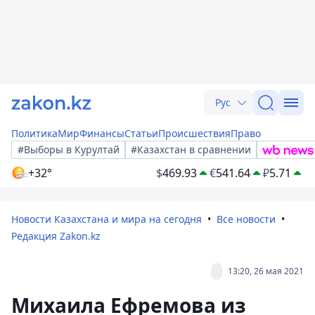
Рус
Политика
Мир
Финансы
Статьи
Происшествия
Право
#Выборы в Курултай
#Казахстан в сравнении
+32°
$
469.93
€
541.64
₽
5.71
Новости Казахстана и мира на сегодня
Все новости
Редакция Zakon.kz
13:20, 26 мая 2021
Михаила Ефремова из