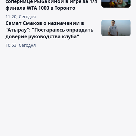
сопернице Рыбакиной в игре за 1/4
финала WTA 1000 в Торонто
11:20, Сегодня
Самат Смаков о назначении в
"Атырау": "Постараюсь оправдать
доверие руководства клуба"
10:53, Сегодня