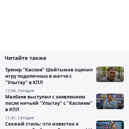
Читайте также
Тренер "Каспия" Шойтымов оценил
игру подопечных в матче с
"Улытау" в КПЛ
12:04, Сегодня
Мазбаев выступил с заявлением
после ничьей "Улытау" с "Каспием"
в КПЛ
11:41, Сегодня
Схожий стиль: что известно о