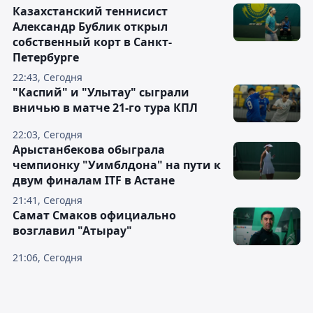
Казахстанский теннисист
Александр Бублик открыл
собственный корт в Санкт-
Петербурге
22:43, Сегодня
"Каспий" и "Улытау" сыграли
вничью в матче 21-го тура КПЛ
22:03, Сегодня
Арыстанбекова обыграла
чемпионку "Уимблдона" на пути к
двум финалам ITF в Астане
21:41, Сегодня
Самат Смаков официально
возглавил "Атырау"
21:06, Сегодня