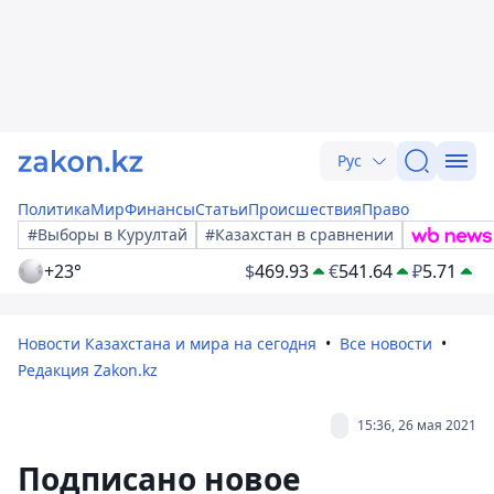
Рус
Политика
Мир
Финансы
Статьи
Происшествия
Право
#Выборы в Курултай
#Казахстан в сравнении
+23°
$
469.93
€
541.64
₽
5.71
Новости Казахстана и мира на сегодня
Все новости
Редакция Zakon.kz
15:36, 26 мая 2021
Подписано новое