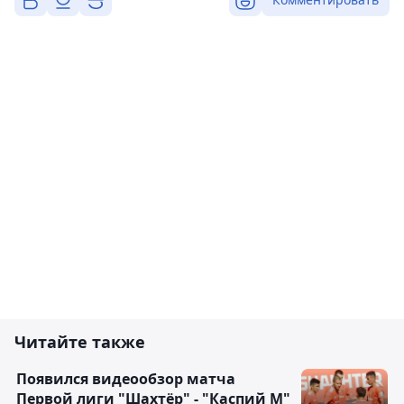
Читайте также
Появился видеообзор матча
Первой лиги "Шахтёр" - "Каспий М"