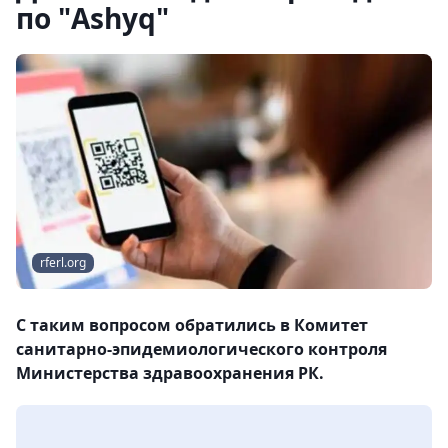
по "Ashyq"
rferl.org
С таким вопросом обратились в Комитет
санитарно-эпидемиологического контроля
Министерства здравоохранения РК.