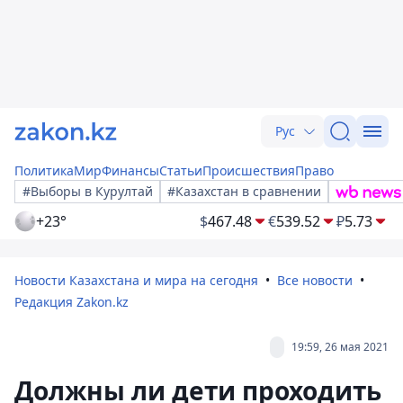
Рус
Политика
Мир
Финансы
Статьи
Происшествия
Право
#Выборы в Курултай
#Казахстан в сравнении
+23°
$
467.48
€
539.52
₽
5.73
Новости Казахстана и мира на сегодня
Все новости
Редакция Zakon.kz
19:59, 26 мая 2021
Должны ли дети проходить