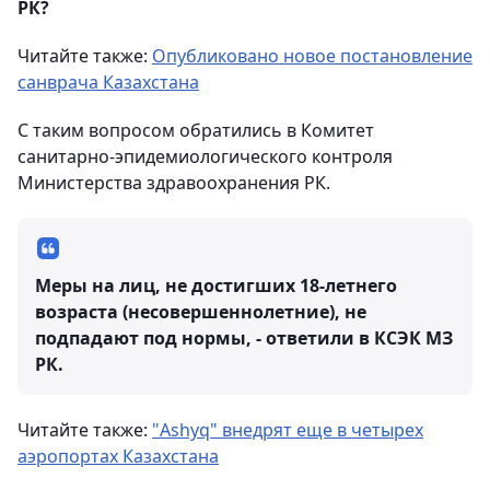
РК?
Читайте также:
Опубликовано новое постановление
санврача Казахстана
С таким вопросом обратились в Комитет
санитарно-эпидемиологического контроля
Министерства здравоохранения РК.
Меры на лиц, не достигших 18-летнего
возраста (несовершеннолетние), не
подпадают под нормы, - ответили в КСЭК МЗ
РК.
Читайте также:
"Ashyq" внедрят еще в четырех
аэропортах Казахстана