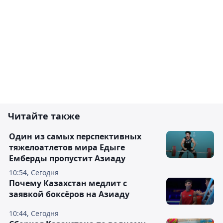
Читайте также
Один из самых перспективных
тяжелоатлетов мира Едыге
Емберды пропустит Азиаду
10:54, Сегодня
Почему Казахстан медлит с
заявкой боксёров на Азиаду
10:44, Сегодня