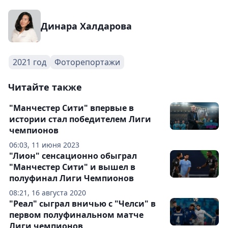
Динара Халдарова
2021 год
Фоторепортажи
Читайте также
"Манчестер Сити" впервые в
истории стал победителем Лиги
чемпионов
06:03, 11 июня 2023
"Лион" сенсационно обыграл
"Манчестер Сити" и вышел в
полуфинал Лиги Чемпионов
08:21, 16 августа 2020
"Реал" сыграл вничью с "Челси" в
первом полуфинальном матче
Лиги чемпионов