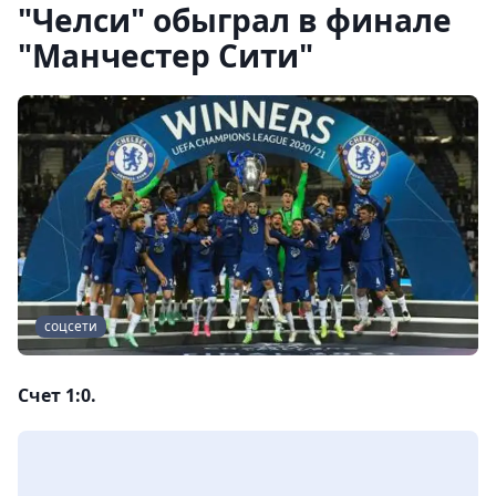
"Челси" обыграл в финале
"Манчестер Сити"
соцсети
Счет 1:0.