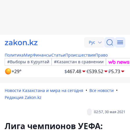
Рус
Политика
Мир
Финансы
Статьи
Происшествия
Право
#Выборы в Курултай
#Казахстан в сравнении
+29°
$
467.48
€
539.52
₽
5.73
Новости Казахстана и мира на сегодня
Все новости
Редакция Zakon.kz
02:57, 30 мая 2021
Лига чемпионов УЕФА: