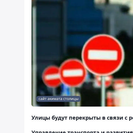
сайт акимата столицы
Улицы будут перекрыты в связи с
Управление транспорта и развити