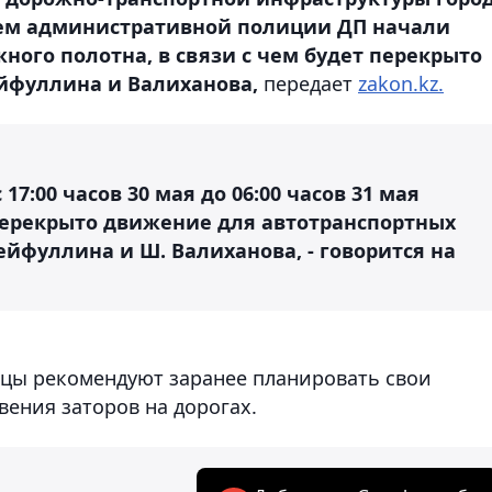
ием административной полиции ДП начали
ного полотна, в связи с чем будет перекрыто
йфуллина и Валиханова,
передает
zakon.kz.
7:00 часов 30 мая до 06:00 часов 31 мая
перекрыто движение для автотранспортных
ейфуллина и Ш. Валиханова, - говорится на
лицы рекомендуют заранее планировать свои
ения заторов на дорогах.