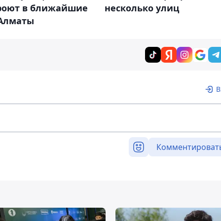
роют в ближайшие
несколько улиц
 Алматы
В
Комментироват