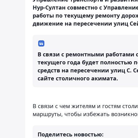
Нур-Султан совместно с Управлен
работы по текущему ремонту дорож
движение на пересечении улиц Се
В связи с ремонтными работами с 1
текущего года будет полностью 
средств на пересечении улиц С. С
сайте столичного акимата.
В связи с чем жителям и гостям сто
маршруты, чтобы избежать возникнов
Поделитесь новостью: