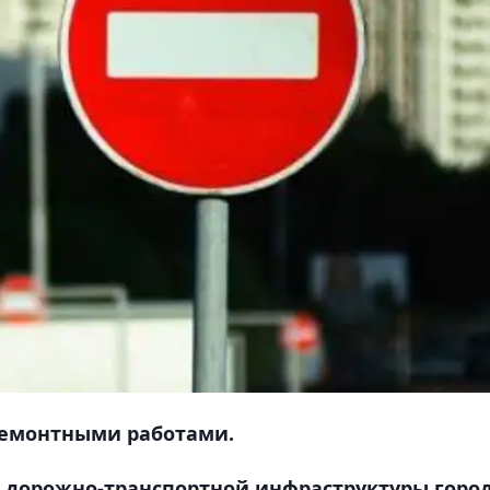
 ремонтными работами.
я дорожно-транспортной инфраструктуры горо