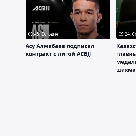
09:45, Сегодня
09:24, 
Асу Алмабаев подписал
Казахс
контракт с лигой ACBJJ
главны
медал
шахма