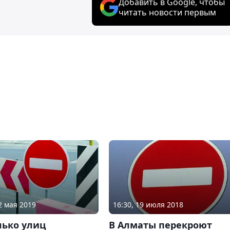
Добавить в Google, чтобы
читать новости первым
2 мая 2019
16:30, 19 июля 2018
лько улиц
В Алматы перекроют