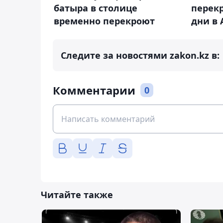
батыра в столице
перек
временно перекроют
дни в
Следите за новостями zakon.kz в:
Комментарии
0
Читайте также