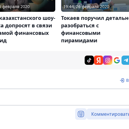
26 февраля 2020
19:44, 26 февраля 2020
казахстанского шоу-
Токаев поручил детальн
а допросят в связи
разобраться с
ламой финансовых
финансовыми
ид
пирамидами
В
Комментироват