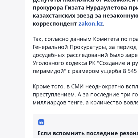
прокурора Гизата Нурдаулетова при
казахстанских звезд за незаконну
корреспондент
zakon.kz
.
Так, согласно данным Комитета по п
Генеральной Прокуратуры, за период с
досудебных расследований было зар
Уголовного кодекса РК "Создание и 
пирамидой" с размером ущерба 8 545 
Кроме того, в СМИ неоднократно всп
преступлением. А за последние три г
миллиардов тенге, а количество вовл
Если вспомнить последние резон