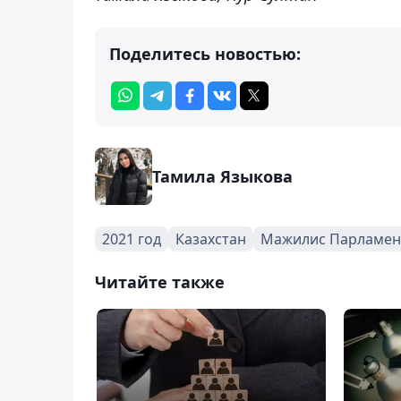
Поделитесь новостью:
Тамила Языкова
2021 год
Казахстан
Мажилис Парламен
Читайте также