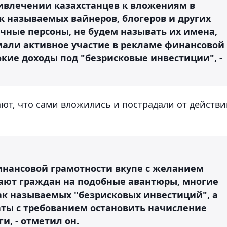
ривлечении казахстанцев к вложениям в
к называемых вайнеров, блогеров и других
чные персоны, не будем называть их имена,
мали активное участие в рекламе финансовой
кие доходы под "безрисковые инвестиции", -
ют, что сами вложились и пострадали от действ
инансовой грамотности вкупе с желанием
кают граждан на подобные авантюры, многие
ак называемых "безрисковых инвестиций", а
ты с требованием остановить начисление
и, - отметил он.