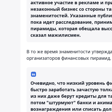
активное участие в рекламе и п
незаконный бизнес со стороны та
знаменитостей. Указанные публи
пока идет расследование, прини
пирамиды, которая обещала высо
сказал мажилисмен.
В то же время знаменитости утвержда
организаторов финансовых пирамид.
Очевидно, что низкий уровень ф
быстро заработать зачастую тол
из них даже берут кредиты для т
потом "штурмуют" банки и акима
вознаграждения или списать долг