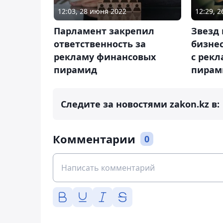
12:03, 28 июня 2022
12:29, 
Парламент закрепил
Звезд 
ответственность за
бизнес
рекламу финансовых
с рек
пирамид
пирам
Следите за новостями zakon.kz в:
Комментарии
0