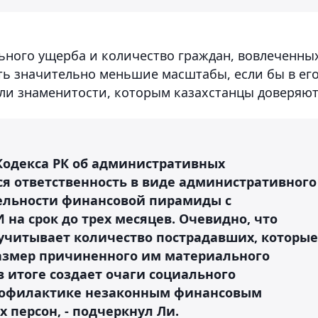
ьного ущерба и количество граждан, вовлеченны
ь значительно меньшие масштабы, если бы в ег
ли знаменитости, которым казахстанцы доверяют
одекса РК об административных
я ответственность в виде административного
ельности финансовой пирамиды с
на срок до трех месяцев. Очевидно, что
учитывает количество пострадавших, которые
размер причиненного им материального
 итоге создает очаги социального
профилактике незаконным финансовым
 персон, - подчеркнул Ли.