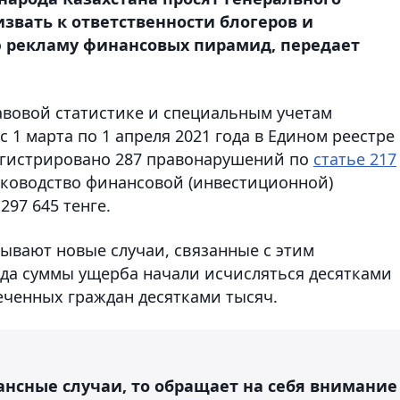
звать к ответственности блогеров и
ю рекламу финансовых пирамид, передает
равовой статистике и специальным учетам
 1 марта по 1 апреля 2021 года в Едином реестре
егистрировано 287 правонарушений по
статье 217
руководство финансовой (инвестиционной)
297 645 тенге.
лывают новые случаи, связанные с этим
ода суммы ущерба начали исчисляться десятками
еченных граждан десятками тысяч.
ансные случаи, то обращает на себя внимание