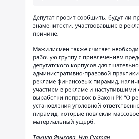
Депутат просит сообщить, будут ли 
знаменитости, участвовавшие в рекла
причине.
Мажилисмен также считает необходи
рабочую группу с привлечением предс
депутатского корпусов для тщательно
административно-правовой практики
рекламе финансовых пирамид, налич
участием в рекламе и наступившими
выработки поправок в Закон РК "О ре
установления уголовной ответственн
пирамид, которые повлекли массовое
материальный ущерб.
Тамила Языкова, Нур-Султан