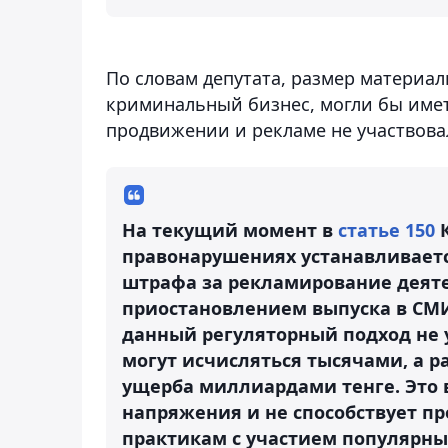
По словам депутата, размер материал
криминальный бизнес, могли бы имет
продвижении и рекламе не участвова
На текущий момент в
статье 150
К
правонарушениях устанавливаетс
штрафа за рекламирование деят
приостановлением выпуска в СМИ 
данный регуляторный подход не 
могут исчисляться тысячами, а 
ущерба миллиардами тенге. Это в
напряжения и не способствует 
практикам с участием популярных