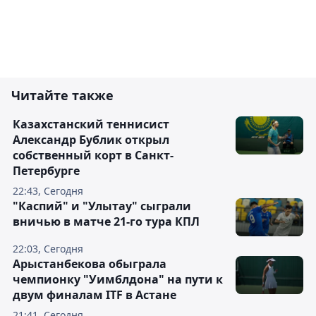
Читайте также
Казахстанский теннисист
Александр Бублик открыл
собственный корт в Санкт-
Петербурге
22:43, Сегодня
"Каспий" и "Улытау" сыграли
вничью в матче 21-го тура КПЛ
22:03, Сегодня
Арыстанбекова обыграла
чемпионку "Уимблдона" на пути к
двум финалам ITF в Астане
21:41, Сегодня