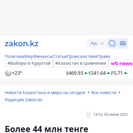
Рус
Политика
Мир
Финансы
Статьи
Происшествия
Право
#Выборы в Курултай
#Казахстан в сравнении
+23°
$
469.93
€
541.64
₽
5.71
Новости Казахстана и мира на сегодня
Все новости
Редакция Zakon.kz
13:52, 03 июня 2021
Более 44 млн тенге