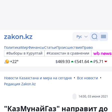
Рус
Политика
Мир
Финансы
Статьи
Происшествия
Право
#Выборы в Курултай
#Казахстан в сравнении
+22°
$
469.93
€
541.64
₽
5.71
Новости Казахстана и мира на сегодня
Все новости
Редакция Zakon.kz
14:00, 03 июня 2021
"КазМунайГаз" направит до