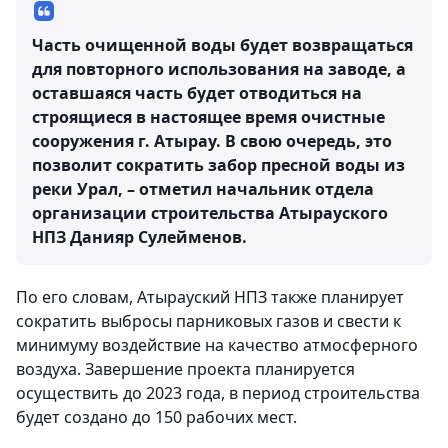
Часть очищенной воды будет возвращаться
для повторного использования на заводе, а
оставшаяся часть будет отводиться на
строящиеся в настоящее время очистные
сооружения г. Атырау. В свою очередь, это
позволит сократить забор пресной воды из
реки Урал, – отметил начальник отдела
организации строительства Атырауского
НПЗ Данияр Сулейменов.
По его словам, Атырауский НПЗ также планирует
сократить выбросы парниковых газов и свести к
минимуму воздействие на качество атмосферного
воздуха. Завершение проекта планируется
осуществить до 2023 года, в период строительства
будет создано до 150 рабочих мест.