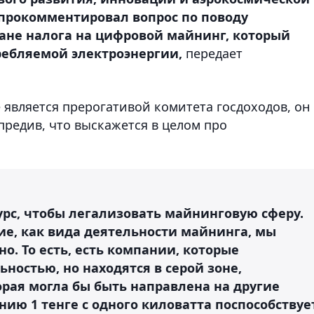
прокомментировал вопрос по поводу
ане налога на цифровой майнинг, который
ребляемой электроэнергии,
передает
 является прерогативой комитета госдоходов, он
упредив, что выскажется в целом про
урс, чтобы легализовать майнинговую сферу.
ие, как вида деятельности майнинга, мы
но. То есть, есть компании, которые
остью, но находятся в серой зоне,
рая могла бы быть направлена на другие
нию 1 тенге с одного киловатта поспособствуе