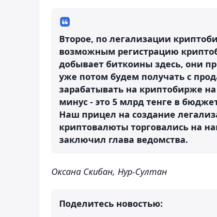
Второе, по легализации крипто
возможным регистрацию криптобир
добывает биткоины здесь, они п
уже потом будем получать с прод
зарабатывать на криптобирже на 
минус - это 5 млрд тенге в бюджет
Наш прицел на создание легали
криптовалюты торговались на на
заключил глава ведомства.
Оксана Скибан, Нур-Султан
Поделитесь новостью: