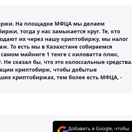
биржи. На площадке МФЦА мы делаем
жи, тогда у нас замыкается круг. Те, кто
родают их через нашу криптобиржу, мы налог
аж. То есть мы в Казахстане собираемся
самом майниге 1 тенге с киловатта плюс,
. Не сказал бы, что это колоссальные средства
зации криптобирж, чтобы добытые
ших криптобиржах, тем более есть МФЦА, -
Добавить в Google, чтобы