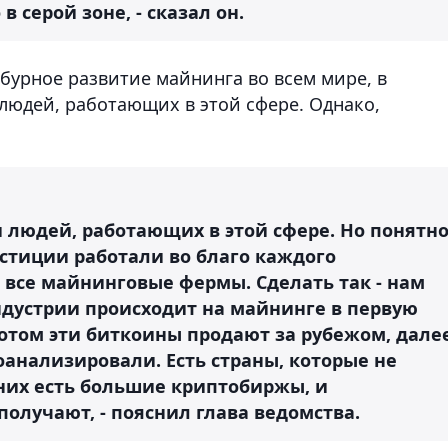
в серой зоне, - сказал он.
 бурное развитие майнинга во всем мире, в
людей, работающих в этой сфере. Однако,
 людей, работающих в этой сфере. Но понятн
стиции работали во благо каждого
 все майнинговые фермы. Сделать так - нам
ндустрии происходит на майнинге в первую
потом эти биткоины продают за рубежом, дале
оанализировали. Есть страны, которые не
 них есть большие криптобиржы, и
 получают, - пояснил глава ведомства.