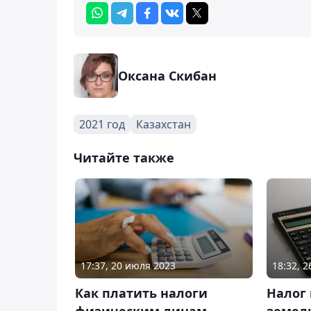
Оксана Скибан
2021 год
Казахстан
Читайте также
17:37, 20 июля 2023
18:32, 
Как платить налоги
Налог
физическим лицам-