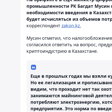
промышленности РК Багдат Мусин 
необходимости введения в Казахст
будет исчисляться из объемов пот
корреспондент
zakon.kz.
Мусин отметил, что налогообложение
согласился ответить на вопрос, пред
криптоиндустрию в Казахстане.
Еще в прошлых годах мы взяли к
Но ее легализация и прописыван
видим, что проходит нет так охот
занимаются майнинговой деятельн
потребляют электроэнергию, кото
предприятия. Это норма по введе