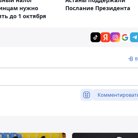
ьный налог
Астаны поддержали
инцам нужно
Послание Президента
ть до 1 октября
В
Комментироват