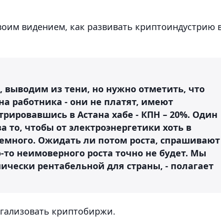
воим видением, как развивать криптоиндустрию 
, выводим из тени, но нужно отметить, что
на работника - они не платят, имеют
трировавшись в Астана хабе - КПН – 20%. Один
за то, чтобы от электроэнергетики хоть в
немного. Ожидать ли потом роста, спрашивают
-то неимоверного роста точно не будет. Мы
ически рентабельной для страны, - полагает
легализовать криптобиржи.