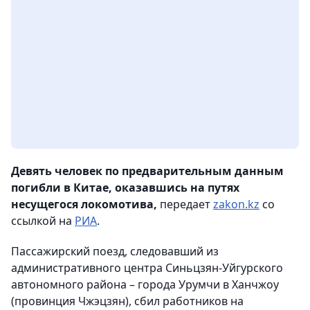
Девять человек по предварительным данным
погибли в Китае, оказавшись на путях
несущегося локомотива,
передает
zakon.kz
со
ссылкой на
РИА
.
Пассажирский поезд, следовавший из
административного центра Синьцзян-Уйгурского
автономного района – города Урумчи в Ханчжоу
(провинция Чжэцзян), сбил работников на