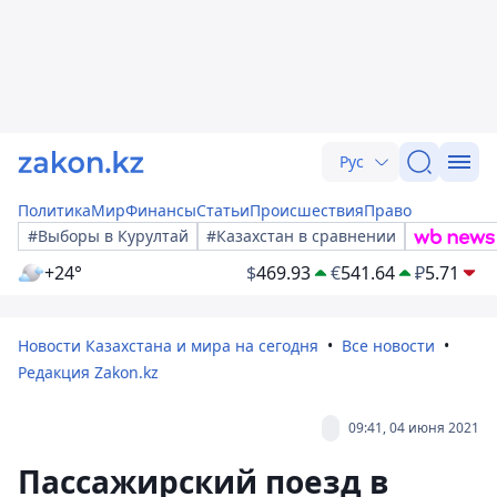
Рус
Политика
Мир
Финансы
Статьи
Происшествия
Право
#Выборы в Курултай
#Казахстан в сравнении
+24°
$
469.93
€
541.64
₽
5.71
Новости Казахстана и мира на сегодня
Все новости
Редакция Zakon.kz
09:41, 04 июня 2021
Пассажирский поезд в