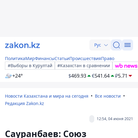
Рус
Политика
Мир
Финансы
Статьи
Происшествия
Право
#Выборы в Курултай
#Казахстан в сравнении
+24°
$
469.93
€
541.64
₽
5.71
Новости Казахстана и мира на сегодня
Все новости
Редакция Zakon.kz
12:54, 04 июня 2021
Сауранбаев: Союз