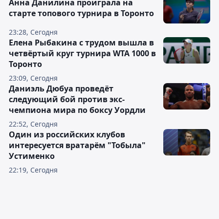
Анна Данилина проиграла на
старте топового турнира в Торонто
23:28, Сегодня
Елена Рыбакина с трудом вышла в
четвёртый круг турнира WTA 1000 в
Торонто
23:09, Сегодня
Даниэль Дюбуа проведёт
следующий бой против экс-
чемпиона мира по боксу Уордли
22:52, Сегодня
Один из российских клубов
интересуется вратарём "Тобыла"
Устименко
22:19, Сегодня