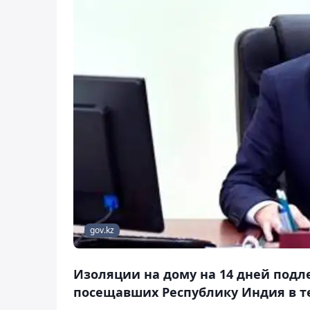
gov.kz
Изоляции на дому на 14 дней подл
посещавших Республику Индия в те