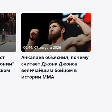
00:44, 07 августа 2026
ст
Анкалаев объяснил, почему
лонии"
считает Джона Джонса
ском
величайшим бойцом в
истории ММА