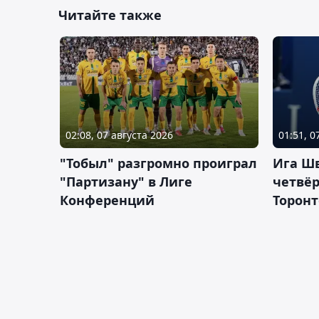
Читайте также
02:08, 07 августа 2026
01:51, 0
"Тобыл" разгромно проиграл
Ига Ш
"Партизану" в Лиге
четвёр
Конференций
Торонт