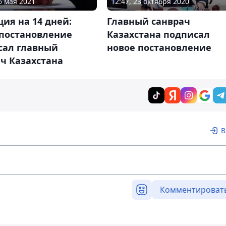
6 мая 2021
12:47, 23 октября 2020
ия на 14 дней:
Главный санврач
 постановление
Казахстана подписал
сал главный
новое постановление
ч Казахстана
В
Комментироват