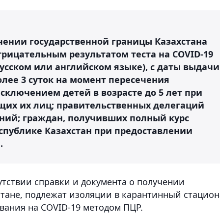
чении государственной границы Казахстана
трицательным результатом теста на COVID-19
усском или английском языке), с даты выдачи
олее 3 суток на момент пересечения
исключением детей в возрасте до 5 лет при
щих их лиц; правительственных делегаций
ний; граждан, получивших полный курс
еспублике Казахстан при предоставлении
.
утствии справки и документа о получении
стане, подлежат изоляции в карантинный стацио
ования на COVID-19 методом ПЦР.