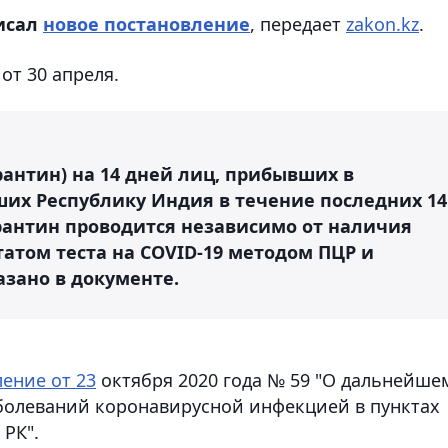
исал
новое постановление
, передает
zakon.kz
.
от 30 апреля.
антин) на 14 дней лиц, прибывших в
ших Республику Индия в течение последних 14
антин проводится независимо от наличия
атом теста на COVID-19 методом ПЦР и
азано в документе.
ение от 23
октября 2020 года № 59 "О дальнейше
болеваний коронавирусной инфекцией в пунктах
 РК".