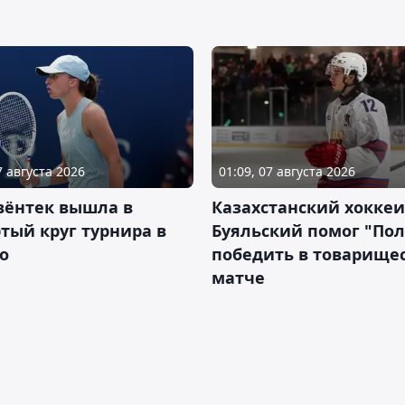
7 августа 2026
01:09, 07 августа 2026
вёнтек вышла в
Казахстанский хоккеи
тый круг турнира в
Буяльский помог "По
о
победить в товарище
матче