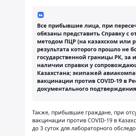
Все прибывшие лица, при пересе
обязаны представить Справку с о
методом ПЦР (на казахском или р
результата которого прошло не б
государственной границы РК, за 
наличии справки у сопровождаю
Казахстана; экипажей авиакомпа
вакцинации против COVID-19 в Р
документального подтверждения
Также, прибывшие граждане, при отс
вакцинации против COVID-19 в Казах
до 3 суток для лабораторного обслед