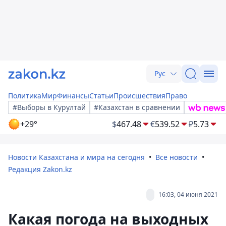
Рус
Политика
Мир
Финансы
Статьи
Происшествия
Право
#Выборы в Курултай
#Казахстан в сравнении
+29°
$
467.48
€
539.52
₽
5.73
Новости Казахстана и мира на сегодня
Все новости
Редакция Zakon.kz
16:03, 04 июня 2021
Какая погода на выходных