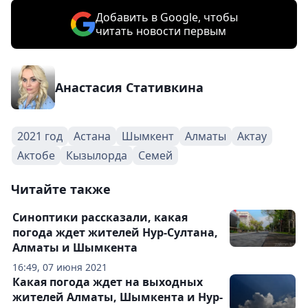
Добавить в Google, чтобы
читать новости первым
Анастасия Стативкина
2021 год
Астана
Шымкент
Алматы
Актау
Актобе
Кызылорда
Семей
Читайте также
Синоптики рассказали, какая
погода ждет жителей Нур-Султана,
Алматы и Шымкента
16:49, 07 июня 2021
Какая погода ждет на выходных
жителей Алматы, Шымкента и Нур-