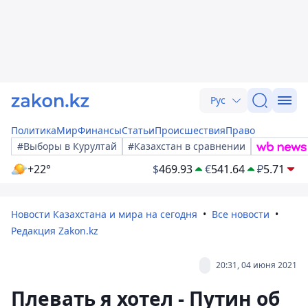
Рус
Политика
Мир
Финансы
Статьи
Происшествия
Право
#Выборы в Курултай
#Казахстан в сравнении
+22°
$
469.93
€
541.64
₽
5.71
Новости Казахстана и мира на сегодня
Все новости
Редакция Zakon.kz
20:31, 04 июня 2021
Плевать я хотел - Путин об