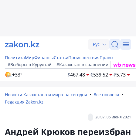
Рус
Политика
Мир
Финансы
Статьи
Происшествия
Право
#Выборы в Курултай
#Казахстан в сравнении
+33°
$
467.48
€
539.52
₽
5.73
Новости Казахстана и мира на сегодня
Все новости
Редакция Zakon.kz
20:07, 05 июня 2021
Андрей Крюков переизбран