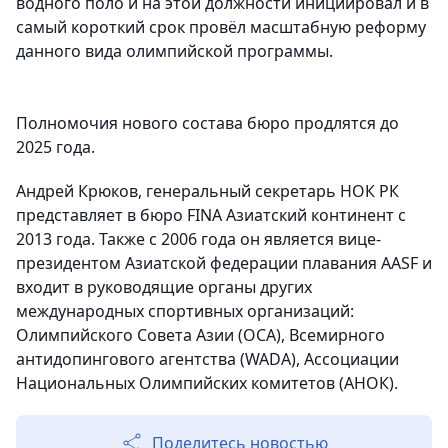
водного поло и на этой должности инициировал и в
самый короткий срок провёл масштабную реформу
данного вида олимпийской программы.
Полномочия нового состава бюро продлятся до
2025 года.
Андрей Крюков, генеральный секретарь НОК РК
представляет в бюро FINA Азиатский континент с
2013 года. Также с 2006 года он является вице-
президентом Азиатской федерации плавания AASF и
входит в руководящие органы других
международных спортивных организаций:
Олимпийского Совета Азии (OCA), Всемирного
антидопингового агентства (WADA), Ассоциации
Национальных Олимпийских комитетов (АНОК).
Поделитесь новостью