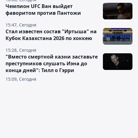
Чемпион UFC Ван выйдет
фаворитом против Пантожи
15:47, Сегодня
Стал известен состав "Иртыша" на
Кубок Казахстана 2026 по хоккею
15:28, Сегодня
"Вместо смертной казни заставьте
преступников слушать Иэна до
конца дней": Тилл о Гэрри
15:09, Сегодня