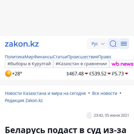
Рус
Политика
Мир
Финансы
Статьи
Происшествия
Право
#Выборы в Курултай
#Казахстан в сравнении
+28°
$
467.48
€
539.52
₽
5.73
Новости Казахстана и мира на сегодня
Все новости
Редакция Zakon.kz
23:42, 05 июня 2021
Беларусь подаст в суд из-за