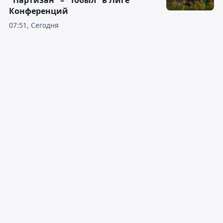
"Партизан" – "Тобыл" в Лиге
Конференций
07:51, Сегодня