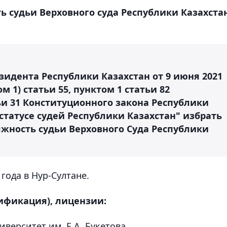
ь судьи Верховного cуда Республики Казахстан
идента Республики Казахстан от 9 июня 2021
м 1) статьи 55, пунктом 1 статьи 82
ьи 31 Конституционного закона Республики
статусе судей Республики Казахстан" избрать
лжность судьи Верховного Суда Республики
года в Нур-Султане.
ификация), лицензии:
иверситет им. Е.А. Букетова