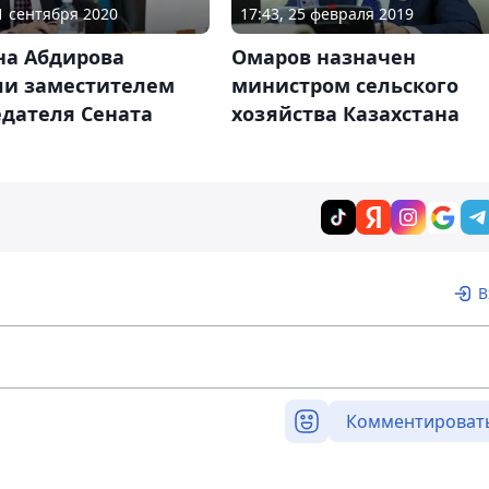
01 сентября 2020
17:43, 25 февраля 2019
на Абдирова
Омаров назначен
ли заместителем
министром сельского
едателя Сената
хозяйства Казахстана
В
Комментироват