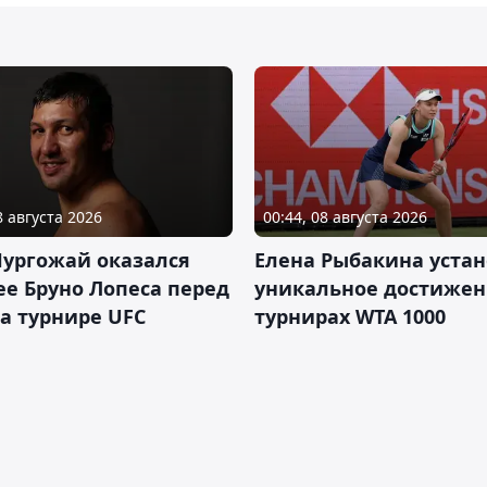
8 августа 2026
00:44, 08 августа 2026
Нургожай оказался
Елена Рыбакина уста
е Бруно Лопеса перед
уникальное достижен
а турнире UFC
турнирах WTA 1000