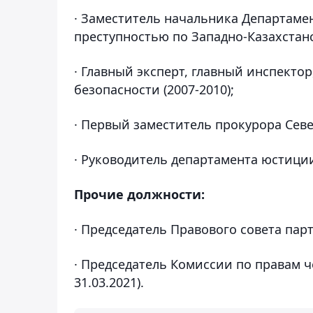
· Заместитель начальника Департаме
преступностью по Западно-Казахстанс
· Главный эксперт, главный инспекто
безопасности (2007-2010);
· Первый заместитель прокурора Севе
· Руководитель департамента юстиции
Прочие должности:
· Председатель Правового совета парти
· Председатель Комиссии по правам ч
31.03.2021).