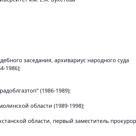
удебного заседания, архивариус народного суда
4-1986);
адоблгазтоп" (1986-1989);
молинской области (1989-1998);
хстанской области, первый заместитель прокуро