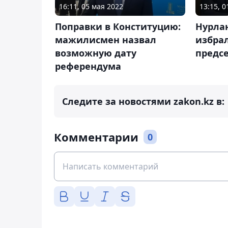
16:11, 05 мая 2022
13:15, 
Поправки в Конституцию:
Нурла
мажилисмен назвал
избра
возможную дату
предс
референдума
Следите за новостями zakon.kz в:
Комментарии
0