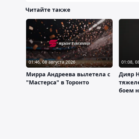
Читайте также
01:46, 08 августа 2026
01:08, 0
Мирра Андреева вылетела с
Дияр 
"Мастерса" в Торонто
тяжеле
боем н