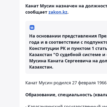
Канат Мусин назначен на должност
сообщает
zakon.kz
.
На основании представления През
года и в соответствии с подпункто
Конституции РК и пунктом 1 стат
Казахстан "О судебной системе и 
Мусина Каната Сергеевича на до
Казахстан.
Канат Мусин родился 27 февраля 1966 
Образование, специальность (квал
· Карагандинский государственный ун