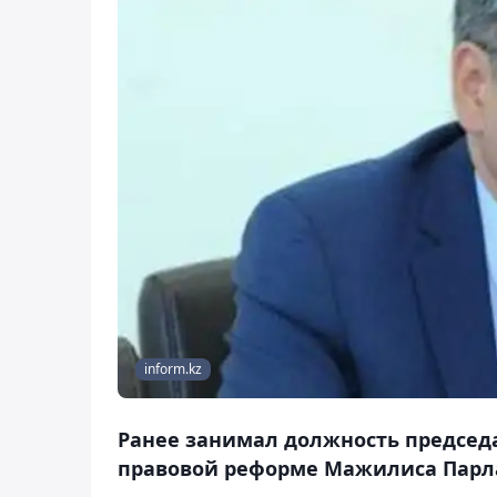
inform.kz
Ранее занимал должность председа
правовой реформе Мажилиса Парл