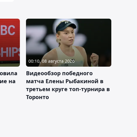
00:10, 08 августа 2026
новила
Видеообзор победного
ие на
матча Елены Рыбакиной в
третьем круге топ-турнира в
Торонто