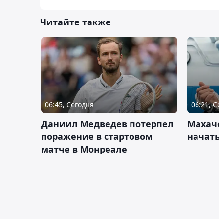
Читайте также
06:45, Сегодня
06:21, 
Даниил Медведев потерпел
Махач
поражение в стартовом
начать
матче в Монреале