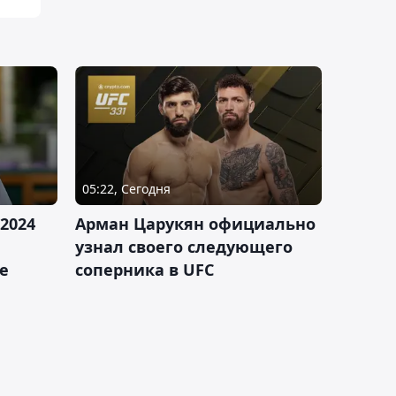
05:22, Сегодня
2024
Арман Царукян официально
узнал своего следующего
е
соперника в UFC