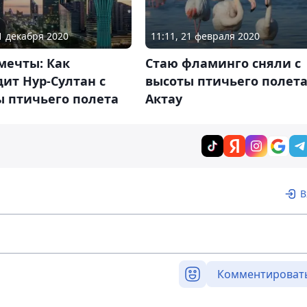
01 декабря 2020
11:11, 21 февраля 2020
мечты: Как
Стаю фламинго сняли с
ит Нур-Султан с
высоты птичьего полета
ы птичьего полета
Актау
В
Комментироват