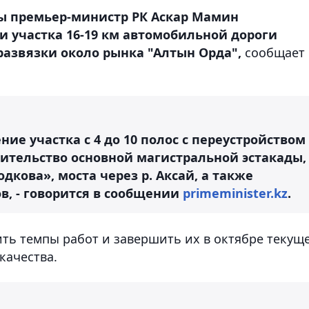
ты премьер-министр РК Аскар Мамин
и участка 16-19 км автомобильной дороги
 развязки около рынка "Алтын Орда",
сообщает
ие участка с 4 до 10 полос с переустройством
тельство основной магистральной эстакады,
дкова», моста через р. Аксай, а также
, - говорится в сообщении
primeminister.kz
.
ить темпы работ и завершить их в октябре текущ
качества.