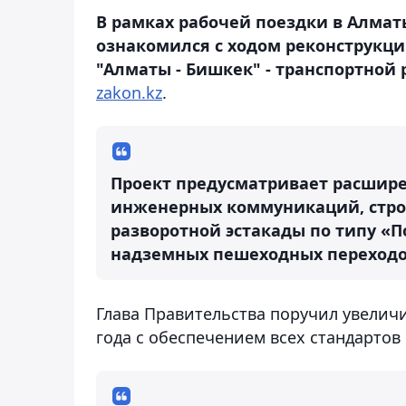
В рамках рабочей поездки в Алма
ознакомился с ходом реконструкци
"Алматы - Бишкек" - транспортной
zakon.kz
.
Проект предусматривает расширен
инженерных коммуникаций, строи
разворотной эстакады по типу «По
надземных пешеходных переходов
Глава Правительства поручил увелич
года с обеспечением всех стандартов 