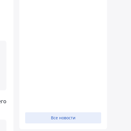
его
Все новости