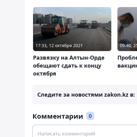
17:33, 12 октября 2021
09:40, 2
Развязку на Алтын-Орде
Пробл
обещают сдать к концу
вакцин
октября
Следите за новостями zakon.kz в:
Комментарии
0