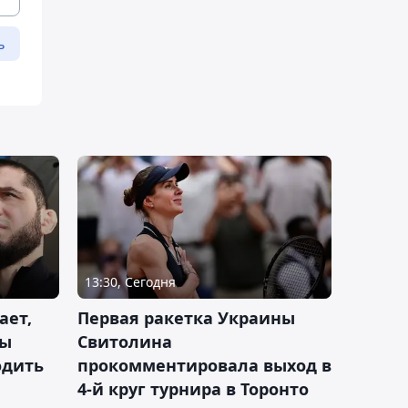
ь
13:30, Сегодня
ает,
Первая ракетка Украины
ды
Свитолина
одить
прокомментировала выход в
4-й круг турнира в Торонто