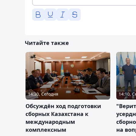
Читайте также
14:30, Сегодня
14:10, 
Обсуждён ход подготовки
"Верит
сборных Казахстана к
усердн
международным
сборно
комплексным
на во