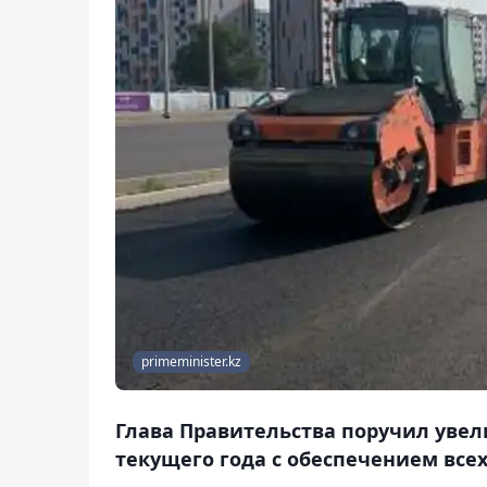
primeminister.kz
Глава Правительства поручил увел
текущего года с обеспечением всех