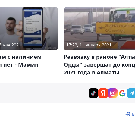
5 мая 2021
17:22, 11 января 2021
ем с наличием
Развязку в районе "Алт
 нет - Мамин
Орды" завершат до кон
2021 года в Алматы
В