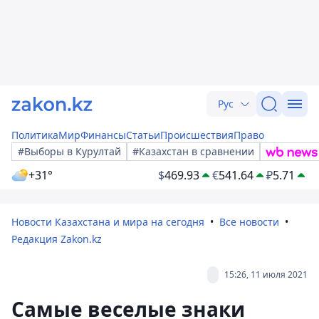
Рус
Политика
Мир
Финансы
Статьи
Происшествия
Право
#Выборы в Курултай
#Казахстан в сравнении
+31°
$
469.93
€
541.64
₽
5.71
Новости Казахстана и мира на сегодня
Все новости
Редакция Zakon.kz
15:26, 11 июля 2021
Самые веселые знаки