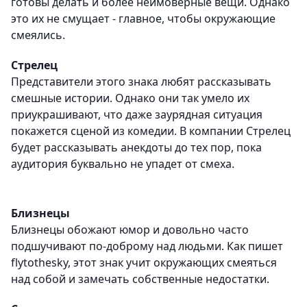
готовы делать и более неимоверные вещи. Однако
это их не смущает - главное, чтобы окружающие
смеялись.
Стрелец
Представители этого знака любят рассказывать
смешные истории. Однако они так умело их
приукрашивают, что даже заурядная ситуация
покажется сценой из комедии. В компании Стрелец
будет рассказывать анекдоты до тех пор, пока
аудитория буквально не упадет от смеха.
Близнецы
Близнецы обожают юмор и довольно часто
подшучивают по-доброму над людьми. Как пишет
flytothesky, этот знак учит окружающих смеяться
над собой и замечать собственные недостатки.