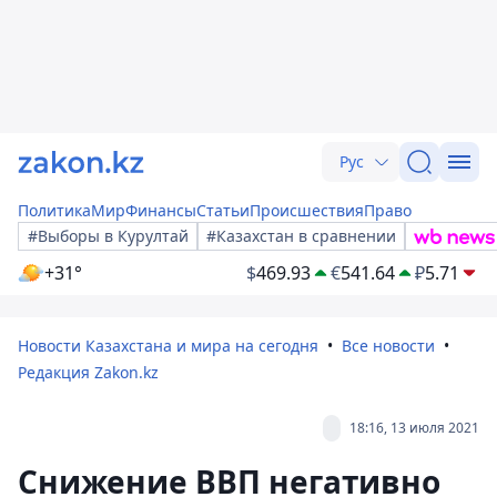
Рус
Политика
Мир
Финансы
Статьи
Происшествия
Право
#Выборы в Курултай
#Казахстан в сравнении
+31°
$
469.93
€
541.64
₽
5.71
Новости Казахстана и мира на сегодня
Все новости
Редакция Zakon.kz
18:16, 13 июля 2021
Снижение ВВП негативно