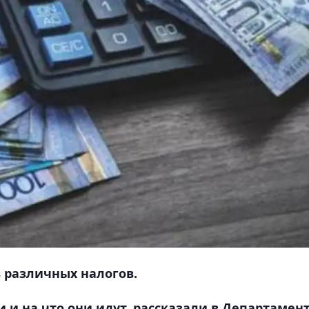
в различных налогов.
 и на что они идут, рассказали в Департамен