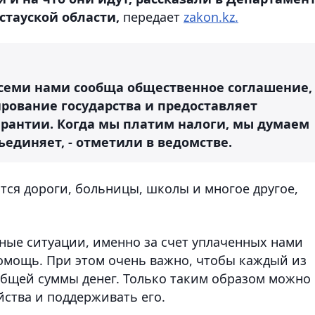
стауской области,
передает
zakon.kz.
 всеми нами сообща общественное соглашение,
рование государства и предоставляет
рантии. Когда мы платим налоги, мы думаем
бъединяет, - отметили в ведомстве.
тся дороги, больницы, школы и многое другое,
дные ситуации, именно за счет уплаченных нами
помощь. При этом очень важно, чтобы каждый из
 общей суммы денег. Только таким образом можно
йства и поддерживать его.