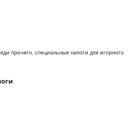
реди прочего, специальные налоги для игорного
логи