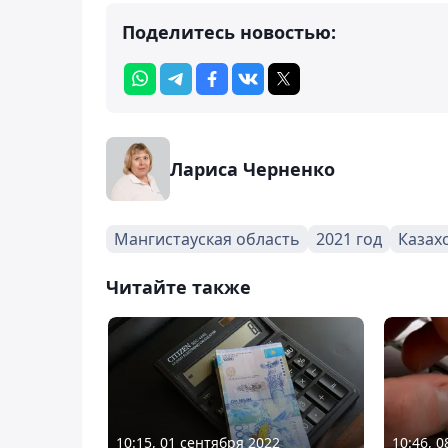
Поделитесь новостью:
Лариса Черненко
Мангистауская область
2021 год
Казах
Читайте также
10:15, 01 сентября 2022
10:46, 