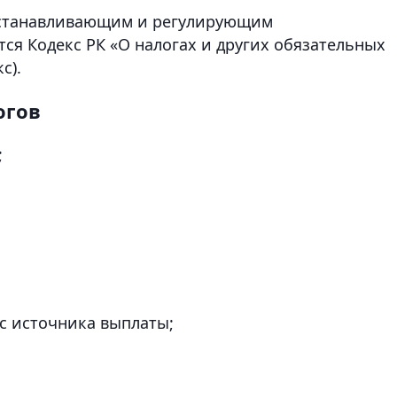
устанавливающим и регулирующим
тся Кодекс РК «О налогах и других обязательных
с).
огов
;
с источника выплаты;