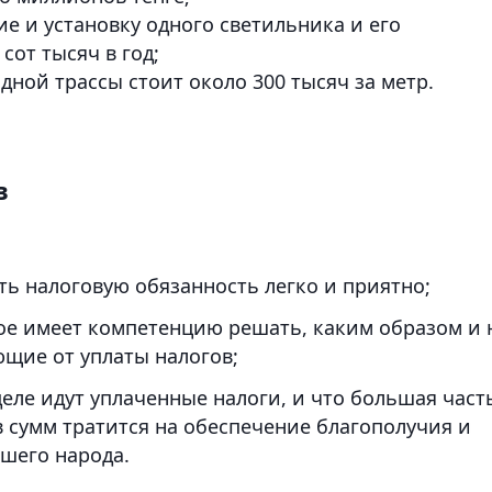
ие и установку одного светильника и его
сот тысяч в год;
дной трассы стоит около 300 тысяч за метр.
в
ть налоговую обязанность легко и приятно;
ое имеет компетенцию решать, каким образом и 
ющие от уплаты налогов;
деле идут уплаченные налоги, и что большая част
 сумм тратится на обеспечение благополучия и
ашего народа.