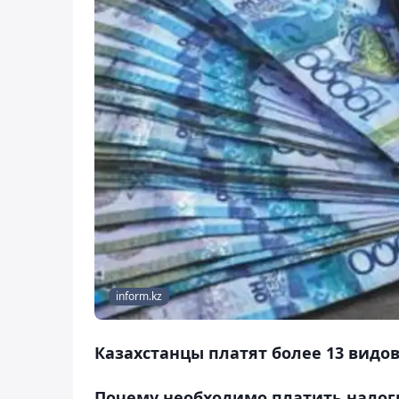
inform.kz
Казахстанцы платят более 13 видо
Почему необходимо платить налоги