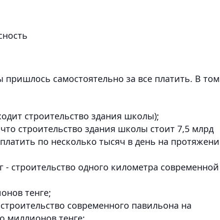
сность
ы пришлось самостоятельно за все платить. В том
входит строительство здания школы);
, что строительство здания школы стоит 7,5 млрд
платить по несколько тысяч в день на протяжен
г - строительство одного километра современной
ионов тенге;
- строительство современного павильона на
о миллионов тенге;