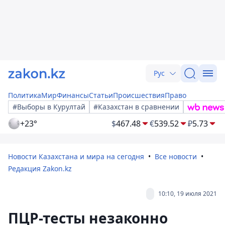
Рус
Политика
Мир
Финансы
Статьи
Происшествия
Право
#Выборы в Курултай
#Казахстан в сравнении
+23°
$
467.48
€
539.52
₽
5.73
Новости Казахстана и мира на сегодня
Все новости
Редакция Zakon.kz
10:10, 19 июля 2021
ПЦР-тесты незаконно