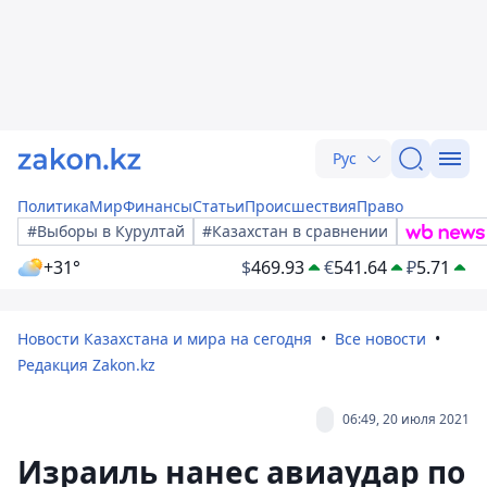
Рус
Политика
Мир
Финансы
Статьи
Происшествия
Право
#Выборы в Курултай
#Казахстан в сравнении
+31°
$
469.93
€
541.64
₽
5.71
Новости Казахстана и мира на сегодня
Все новости
Редакция Zakon.kz
06:49, 20 июля 2021
Израиль нанес авиаудар по