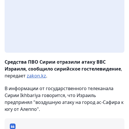
Средства ПВО Сирии отразили атаку ВВС
Израиля, сообщило сирийское гостелевидение
,
передает
zakon.kz
.
В информации от государственного телеканала
Сирии Ikhbariya говорится, что Израиль
предпринял "воздушную атаку на город ас-Сафира к
югу от Алеппо".