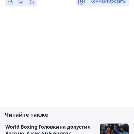
Комментировать
Читайте также
World Boxing Головкина допустил
Россию. А как GGG бился с