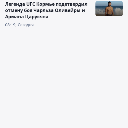
Легенда UFC Кормье подетвердил
отмену боя Чарльза Оливейры и
Армана Царукяна
08:19, Сегодня