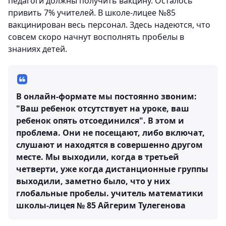
педагоги должны получить вакцину. Осталось
привить 7% учителей. В школе-лицее №85
вакцинирован весь персонал. Здесь надеются, что
совсем скоро начнут восполнять пробелы в
знаниях детей.
В онлайн-формате мы постоянно звоним:
"Ваш ребенок отсутствует на уроке, ваш
ребенок опять отсоединился". В этом и
проблема. Они не посещают, либо включат,
слушают и находятся в совершенно другом
месте. Мы выходили, когда в третьей
четверти, уже когда дистанционные группы
выходили, заметно было, что у них
глобальные пробелы.
учитель математики
школы-лицея № 85 Айгерим Тулегенова