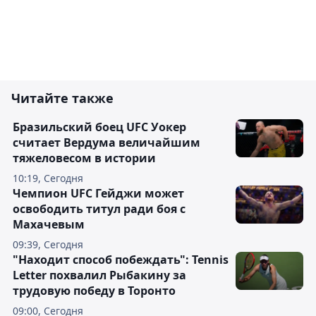
Читайте также
Бразильский боец UFC Уокер
считает Вердума величайшим
тяжеловесом в истории
10:19, Сегодня
Чемпион UFC Гейджи может
освободить титул ради боя с
Махачевым
09:39, Сегодня
"Находит способ побеждать": Tennis
Letter похвалил Рыбакину за
трудовую победу в Торонто
09:00, Сегодня