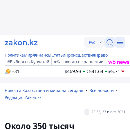
Рус
Политика
Мир
Финансы
Статьи
Происшествия
Право
#Выборы в Курултай
#Казахстан в сравнении
+31°
$
469.93
€
541.64
₽
5.71
Новости Казахстана и мира на сегодня
Все новости
Редакция Zakon.kz
23:33, 23 июля 2021
Около 350 тысяч