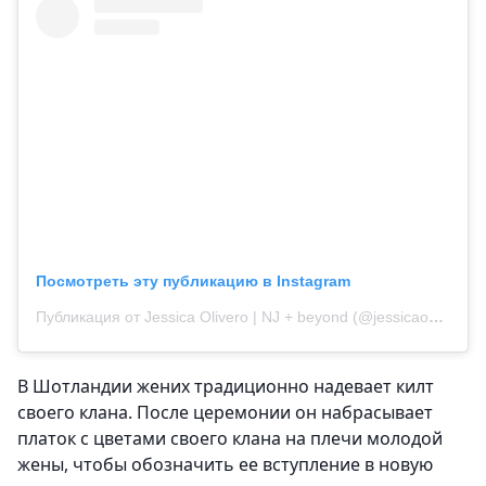
Посмотреть эту публикацию в Instagram
Публикация от Jessica Olivero | NJ + beyond (@jessicaohphotography)
В Шотландии жених традиционно надевает килт
своего клана. После церемонии он набрасывает
платок с цветами своего клана на плечи молодой
жены, чтобы обозначить ее вступление в новую