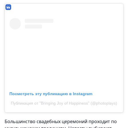
Посмотреть эту публикацию в Instagram
Публикация от "Bringing Joy of Happiness" (@photoplays)
Большинство свадебных церемоний проходит по