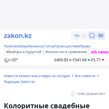
Рус
Политика
Мир
Финансы
Статьи
Происшествия
Право
#Выборы в Курултай
#Казахстан в сравнении
+25°
$
469.93
€
541.64
₽
5.71
Новости Казахстана и мира на сегодня
Все новости
Редакция Zakon.kz
12:49, 24 июля 2021
Колоритные свадебные