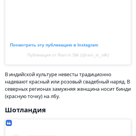
Посмотреть эту публикацию в Instagram
Публикация от Rani in Silk (@rani_in_silk)
В индийской культуре невесты традиционно
надевают красный или розовый свадебный наряд. В
северных регионах замужняя женщина носит бинди
(красную точку) на лбу.
Шотландия