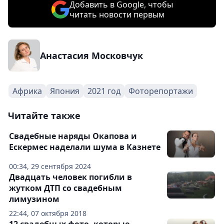
Добавить в Google, чтобы
читать новости первым
Анастасия Московчук
Африка
Япония
2021 год
Фоторепортажи
Читайте также
Свадебные наряды Окапова и
Ескермес наделали шума в Казнете
00:34, 29 сентября 2024
Двадцать человек погибли в
жутком ДТП со свадебным
лимузином
22:44, 07 октября 2018
12 свадебных фото, которые