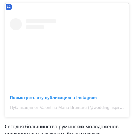
Посмотреть эту публикацию в Instagram
Публикация от Valentina Maria Brumaru (@weddinginspiration.eu)
Сегодня большинство румынских молодоженов
предпочитают заключать брак в одежде