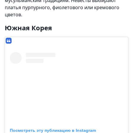
мусульманским традициям. Невесты выбирают
платья пурпурного, фиолетового или кремового
цветов.
Южная Корея
Посмотреть эту публикацию в Instagram