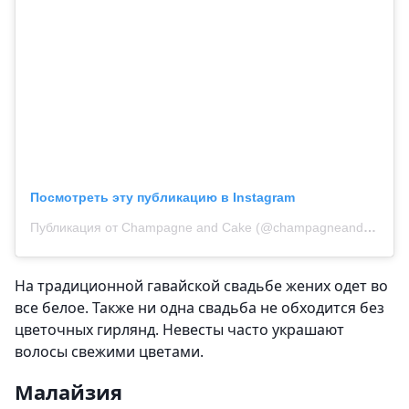
Посмотреть эту публикацию в Instagram
Публикация от Champagne and Cake (@champagneandcake)
На традиционной гавайской свадьбе жених одет во
все белое. Также ни одна свадьба не обходится без
цветочных гирлянд. Невесты часто украшают
волосы свежими цветами.
Малайзия