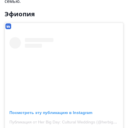
семью.
Эфиопия
Посмотреть эту публикацию в Instagram
Публикация от Her Big Day: Cultural Weddings (@herbigdayllc)