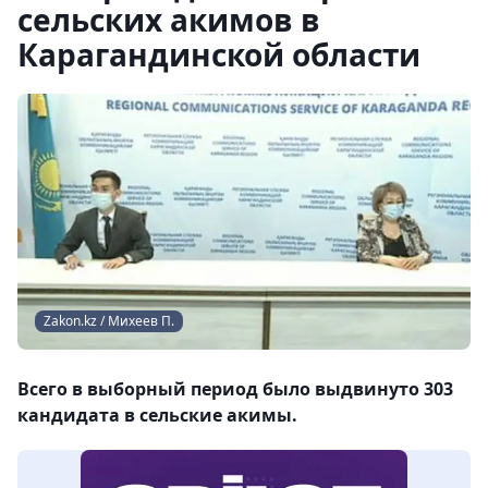
сельских акимов в
Карагандинской области
Zakon.kz / Михеев П.
Всего в выборный период было выдвинуто 303
кандидата в сельские акимы.