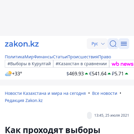
Рус
Политика
Мир
Финансы
Статьи
Происшествия
Право
#Выборы в Курултай
#Казахстан в сравнении
+33°
$
469.93
€
541.64
₽
5.71
Новости Казахстана и мира на сегодня
Все новости
Редакция Zakon.kz
13:45, 25 июля 2021
Как проходят выборы