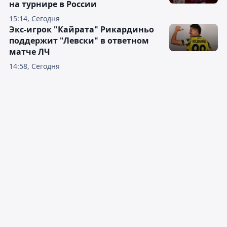
на турнире в России
15:14, Сегодня
Экс-игрок "Кайрата" Рикардиньо
поддержит "Левски" в ответном
матче ЛЧ
14:58, Сегодня