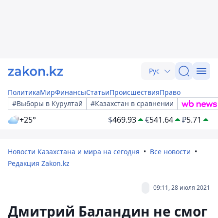
Рус
Политика
Мир
Финансы
Статьи
Происшествия
Право
#Выборы в Курултай
#Казахстан в сравнении
+25°
$
469.93
€
541.64
₽
5.71
Новости Казахстана и мира на сегодня
Все новости
Редакция Zakon.kz
09:11, 28 июля 2021
Дмитрий Баландин не смог