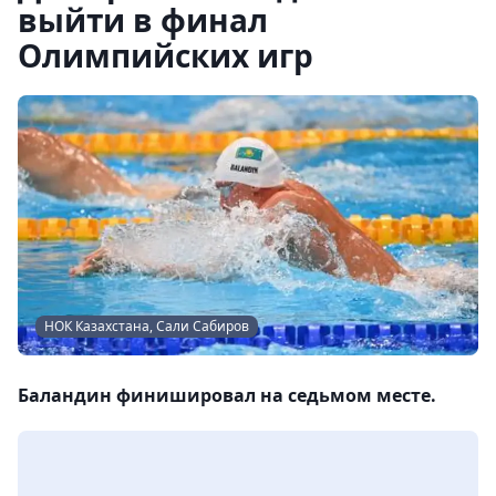
выйти в финал
Олимпийских игр
НОК Казахстана, Сали Сабиров
Баландин финишировал на седьмом месте.