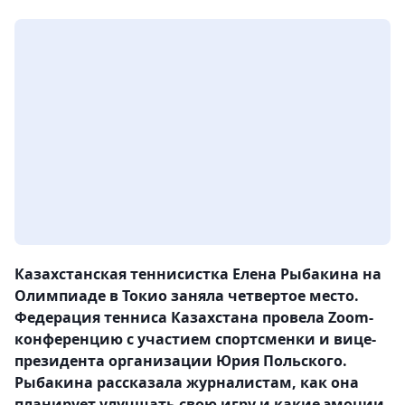
Казахстанская теннисистка Елена Рыбакина на
Олимпиаде в Токио заняла четвертое место.
Федерация тенниса Казахстана провела Zoom-
конференцию с участием спортсменки и вице-
президента организации Юрия Польского.
Рыбакина рассказала журналистам, как она
планирует улучшать свою игру и какие эмоции