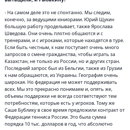
- На самом деле это не спонтанно. Мы следим,
конечно, за ведущими юниорами. Юрий Щукин
большую работу проделывает, также Ярослава
Шведова. Они очень плотно общаются и с
тренерами, и с игроками, которые находятся в туре.
Если быть честным, к нам поступает очень много
запросов о смене гражданства, чтобы играть за
Казахстан, не только из России, но и других стран.
Последний запрос был из Бельгии, также из Грузии
к нам обращаются, из Украины. География очень
широкая. Но федерация не может поддерживать
всех. Мы это прекрасно понимаем и, опять же,
объемы поддержки не всегда соответствуют тем
потребностям, которые есть у игроков. Тому же
Саше Бублику в свое время предложили контракт от
Федерации тенниса России. Это была сумма
порядка 10 тыс. долларов в год, что абсолютно