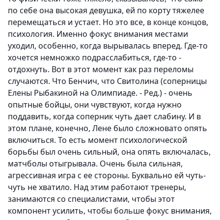
по себе она высокая девушка, ей по корту тяжелее
перемещаться и устает. Но это все, в конце концов,
психология. Именно фокус внимания местами
уходил, особенно, когда вырывалась вперед. Где-то
хочется немножко подрасслабиться, где-то -
отдохнуть. Вот в этот момент как раз переломы
случаются. Что Бенчич, что Свитолина (соперницы
Елены Рыбакиной на Олимпиаде. - Ред.) - очень
опытные бойцы, они чувствуют, когда нужно
поддавить, когда соперник чуть дает слабину. И в
этом плане, конечно, Лене было сложновато опять
включиться. То есть момент психологической
борьбы был очень сильный, она опять включалась,
матчболы отыгрывала. Очень была сильная,
агрессивная игра с ее стороны. Буквально ей чуть-
чуть не хватило. Над этим работают тренеры,
занимаются со специалистами, чтобы этот
компонент усилить, чтобы больше фокус внимания,