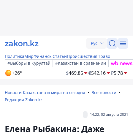
Рус
Политика
Мир
Финансы
Статьи
Происшествия
Право
#Выборы в Курултай
#Казахстан в сравнении
+26°
$
469.85
€
542.16
₽
5.78
Новости Казахстана и мира на сегодня
Все новости
Редакция Zakon.kz
14:22, 02 августа 2021
Елена Рыбакина: Даже