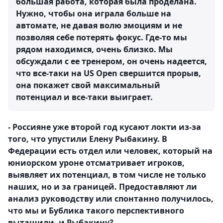
большая работа, которая была проделана.
Нужно, чтобы она играла больше на
автомате, не давая волю эмоциям и не
позволяя себе потерять фокус. Где-то мы
рядом находимся, очень близко. Мы
обсуждали с ее тренером, он очень надеется,
что все-таки на US Open свершится прорыв,
она покажет свой максимальный
потенциал и все-таки выиграет.
- Россияне уже второй год кусают локти из-за
того, что упустили Елену Рыбакину. В
Федерации есть отдел или человек, который на
юниорском уроне отсматривает игроков,
выявляет их потенциал, в том числе не только
наших, но и за границей. Предоставляют ли
анализ руководству или спонтанно получилось,
что мы и Бублика такого перспективного
вытащили, и Рыбакину?