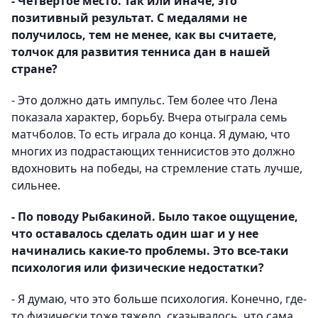
- Четвертое место. Так или иначе, это
позитивный результат. С медалями не
получилось, тем не менее, как вы считаете,
толчок для развития тенниса дан в нашей
стране?
- Это должно дать импульс. Тем более что Лена
показала характер, борьбу. Вчера отыграла семь
матчболов. То есть играла до конца. Я думаю, что
многих из подрастающих теннисистов это должно
вдохновить на победы, на стремление стать лучше,
сильнее.
- По поводу Рыбакиной. Было такое ощущение,
что оставалось сделать один шаг и у нее
начинались какие-то проблемы. Это все-таки
психология или физические недостатки?
- Я думаю, что это больше психология. Конечно, где-
то физически тоже тяжело, сказывалось, что сама