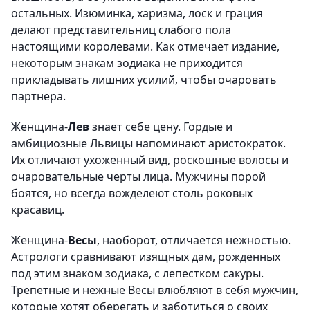
остальных. Изюминка, харизма, лоск и грация
делают представительниц слабого пола
настоящими королевами. Как отмечает издание,
некоторым знакам зодиака не приходится
прикладывать лишних усилий, чтобы очаровать
партнера.
Женщина-
Лев
знает себе цену. Гордые и
амбициозные Львицы напоминают аристократок.
Их отличают ухоженный вид, роскошные волосы и
очаровательные черты лица. Мужчины порой
боятся, но всегда вожделеют столь роковых
красавиц.
Женщина-
Весы
, наоборот, отличается нежностью.
Астрологи сравнивают изящных дам, рожденных
под этим знаком зодиака, с лепестком сакуры.
Трепетные и нежные Весы влюбляют в себя мужчин,
которые хотят оберегать и заботиться о своих