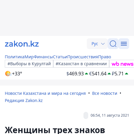
Рус
Политика
Мир
Финансы
Статьи
Происшествия
Право
#Выборы в Курултай
#Казахстан в сравнении
+33°
$
469.93
€
541.64
₽
5.71
Новости Казахстана и мира на сегодня
Все новости
Редакция Zakon.kz
06:54, 11 августа 2021
Женщины трех знаков