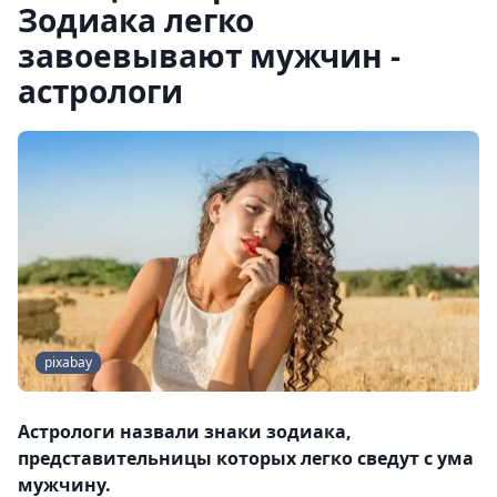
Зодиака легко
завоевывают мужчин -
астрологи
pixabay
Астрологи назвали знаки зодиака,
представительницы которых легко сведут с ума
мужчину.