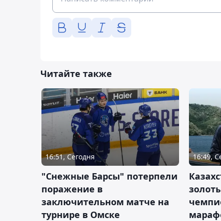
Читайте также
16:51, Сегодня
16:49, 
"Снежные Барсы" потерпели
Казахс
поражение в
золот
заключительном матче на
чемпи
турнире в Омске
мараф