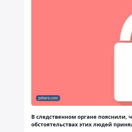
pxhere.com
В следственном органе пояснили, ч
обстоятельствах этих людей прин