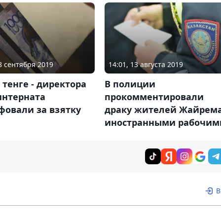
28 сентября 2019
14:01, 13 августа 2019
 тенге - директора
В полиции
интерната
прокомментировали
фовали за взятку
драку жителей Жайрема
иностранными рабочим
В