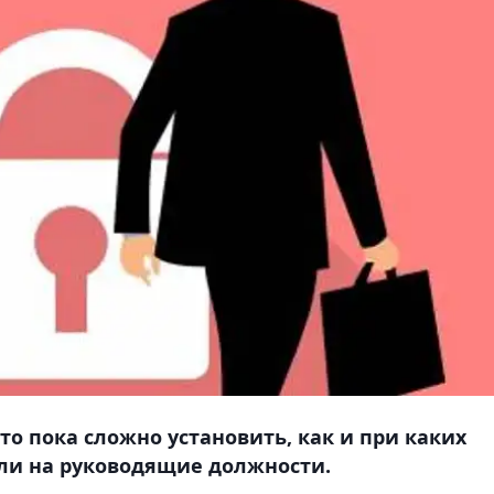
то пока сложно установить, как и при каких
яли на руководящие должности.