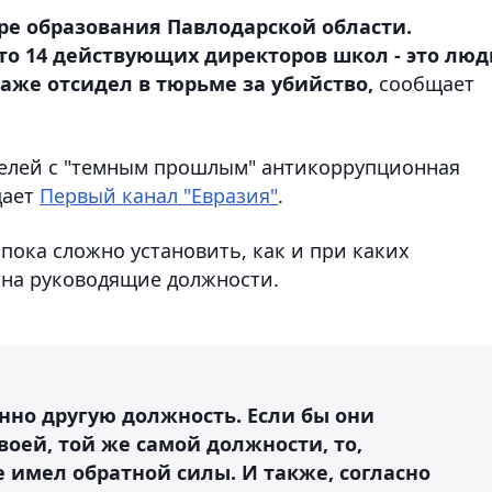
ре образования Павлодарской области.
о 14 действующих директоров школ - это люд
же отсидел в тюрьме за убийство,
сообщает
телей с "темным прошлым" антикоррупционная
дает
Первый канал "Евразия"
.
 пока сложно установить, как и при каких
 на руководящие должности.
нно другую должность. Если бы они
оей, той же самой должности, то,
е имел обратной силы. И также, согласно