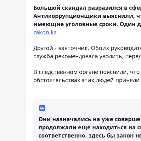
Большой скандал разразился в сфе
Антикоррупционщики выяснили, чт
имеющие уголовные сроки. Один да
zakon.kz
.
Другой - взяточник. Обоих руководи
служба рекомендовала уволить, пере
В следственном органе пояснили, что
обстоятельствах этих людей приняли
Они назначались на уже соверше
продолжали еще находиться на св
соответственно, здесь бы закон н