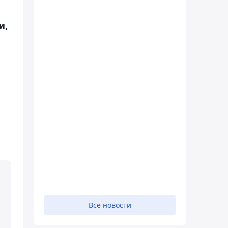
и,
Все новости