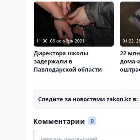
11:30, 06 октября 2021
01:22, 
Директора школы
22 млн
задержали в
дома-
Павлодарской области
оштра
Следите за новостями zakon.kz в:
Комментарии
0