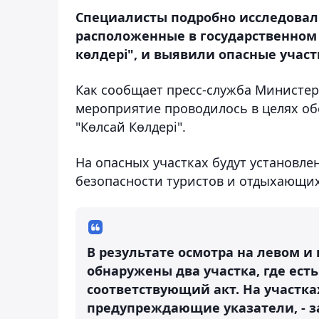
Специалисты подробно исследовал
расположенные в государственном
көлдері", и выявили опасные участ
Как сообщает пресс-служба Министерс
мероприятие проводилось в целях об
"Көлсай Көлдері".
На опасных участках будут установл
безопасности туристов и отдыхающих
В результате осмотра на левом 
обнаружены два участка, где ест
соответствующий акт. На участк
предупреждающие указатели, - з