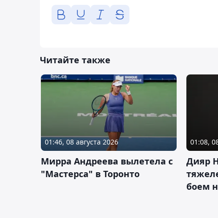
Читайте также
01:46, 08 августа 2026
01:08, 0
Мирра Андреева вылетела с
Дияр 
"Мастерса" в Торонто
тяжеле
боем н