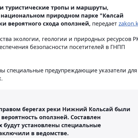
и туристические тропы и маршруты,
 национальном природном парке "Көлсай
ки вероятного схода оползней,
передает
zakon.
тва экологии, геологии и природных ресурсов Р
еспечения безопасности посетителей в ГНПП
ены специальные предупреждающие указатели для
.
и правом берегах реки Нижний Кольсай были
ь вероятность оползней. Составлен
ах будут установлены специальные
аключили в ведомстве.