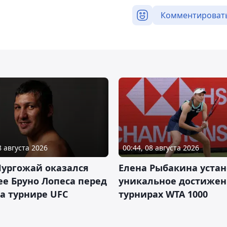
Комментироват
8 августа 2026
00:44, 08 августа 2026
Нургожай оказался
Елена Рыбакина уста
е Бруно Лопеса перед
уникальное достижен
а турнире UFC
турнирах WTA 1000