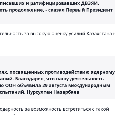
одписавших и ратифицировавших ДВЗЯИ.
меть продолжение, - сказал Первый Президент
тельность за высокую оценку усилий Казахстана 
тиях, посвященных противодействию ядерному
аний. Благодарен, что нашу деятельность
ю ООН объявила 29 августа международным
испытаний.
Нурсултан Назарбаев
одарность за возможность встретиться с такой