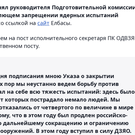
нял руководителя Подготовительной комисси
млющем запрещении ядерных испытаний
о ссылкой на
сайт
Елбасы.
ием на пост исполнительного секретаря ПК ОДВЗ
твенном посту.
о дня подписания мною Указа о закрытии
х пор мы неустанно ведем борьбу против
ал на себе всю тяжесть испытаний: здесь было
от которых пострадало немало людей. Мы
 отказались от четвертого по величине в мире
ому, что в этом году был продлен российско-
по дальнейшему сокращению и ограничению
ооружений. В этом году вступил в силу ДЗЯО.