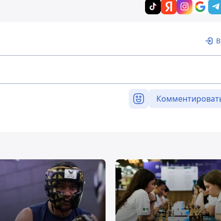
В
Комментироват