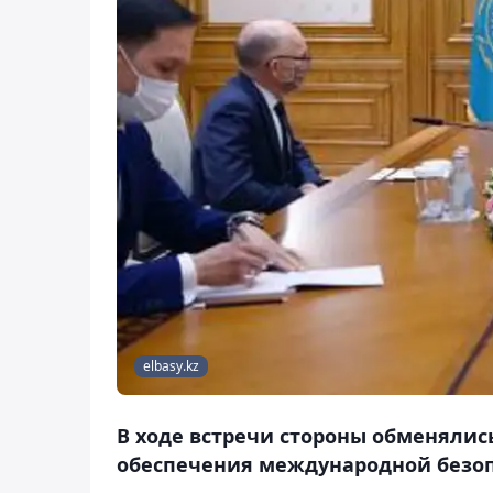
elbasy.kz
В ходе встречи стороны обменялис
обеспечения международной безоп