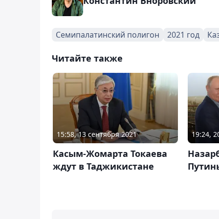
Константин Вноровский
Семипалатинский полигон
2021 год
Ка
Читайте также
15:58, 13 сентября 2021
19:24, 
Касым-Жомарта Токаева
Назарб
ждут в Таджикистане
Путин