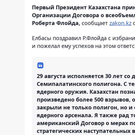
Первый Президент Казахстана при
Организации Договора о всеобъе
Роберта Флойда,
сообщает
zakon.kz
с
Елбасы поздравил Р.Флойда с избран
и пожелал ему успехов на этом ответс
29 августа исполняется 30 лет с
Семипалатинского полигона. С те
ядерного оружия. Казахстан позн
произведено более 500 взрывов, 
закрыли не только полигон, но и
ядерного арсенала. Я также рад т
американский Договор о мерах 
стратегических наступательных в