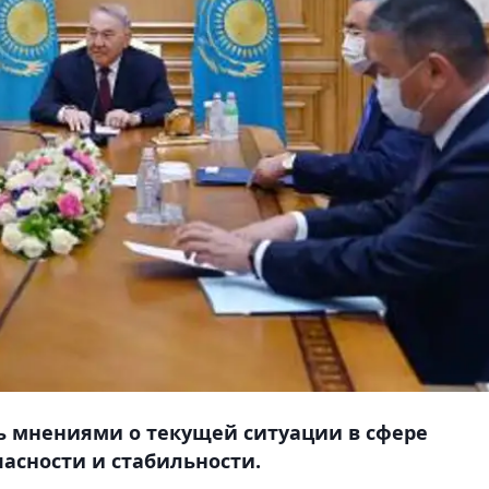
ь мнениями о текущей ситуации в сфере
асности и стабильности.