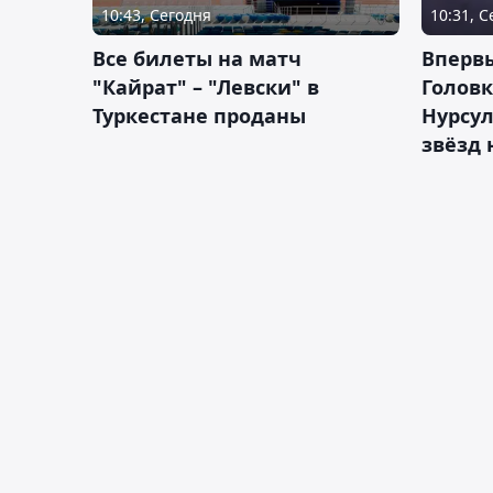
10:43, Сегодня
10:31, 
Все билеты на матч
Вперв
"Кайрат" – "Левски" в
Головк
Туркестане проданы
Нурсул
звёзд 