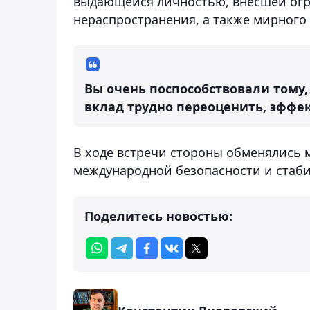
выдающейся личностью, внесшей огр
нераспространения, а также мирного
Вы очень поспособствовали тому,
вклад трудно переоценить, эффек
В ходе встречи стороны обменялись 
международной безопасности и стаби
Поделитесь новостью: