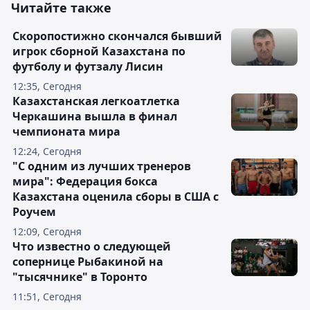
Читайте также
Скоропостижно скончался бывший
игрок сборной Казахстана по
футболу и футзалу Лисин
12:35, Сегодня
Казахстанская легкоатлетка
Черкашина вышла в финал
чемпионата мира
12:24, Сегодня
"С одним из лучших тренеров
мира": Федерация бокса
Казахстана оценила сборы в США с
Роучем
12:09, Сегодня
Что известно о следующей
сопернице Рыбакиной на
"тысячнике" в Торонто
11:51, Сегодня