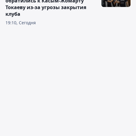
обратились к Касым-Жомарту
Токаеву из-за угрозы закрытия
клуба
19:10, Сегодня