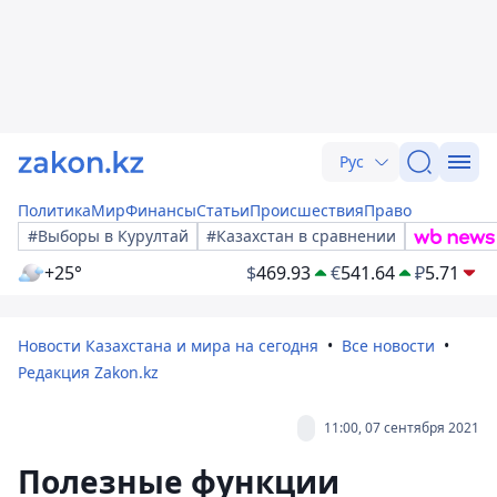
Рус
Политика
Мир
Финансы
Статьи
Происшествия
Право
#Выборы в Курултай
#Казахстан в сравнении
+25°
$
469.93
€
541.64
₽
5.71
Новости Казахстана и мира на сегодня
Все новости
Редакция Zakon.kz
11:00, 07 сентября 2021
Полезные функции