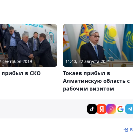
17 сентября 2019
11:40, 22 августа 2021
 прибыл в СКО
Токаев прибыл в
Алматинскую область с
рабочим визитом
В