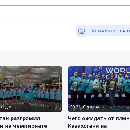
Комментироват
Сегодня
09:31, Сегодня
тан разгромил
Чего ожидать от гимн
ай на чемпионате
Казахстана на