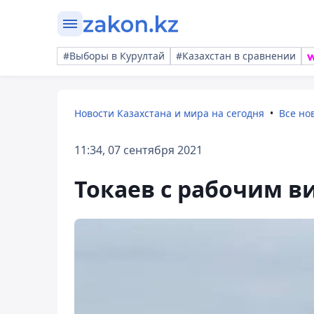
#Выборы в Курултай
#Казахстан в сравнении
Новости Казахстана и мира на сегодня
Все но
11:34, 07 сентября 2021
Токаев с рабочим в