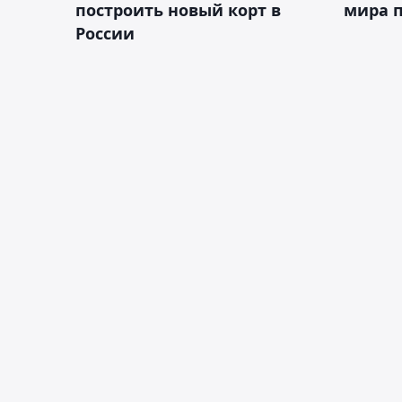
построить новый корт в
мира п
России