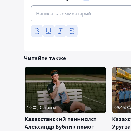
Читайте также
10:02, Сегодня
09:45, 
Казахстанский теннисист
Казахс
Александр Бублик помог
Уругв