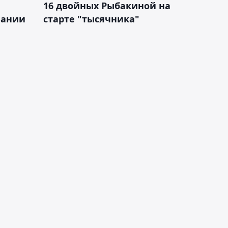
16 двойных Рыбакиной на
мании
старте "тысячника"