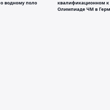
о водному поло
квалификационном к
Олимпиаде ЧМ в Гер