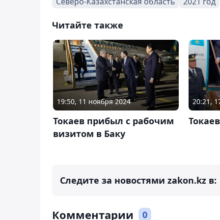
Северо-Казахстанская область
2021 год
Читайте также
19:50, 11 ноября 2024
20:21, 
Токаев прибыл с рабочим
Токаев
визитом в Баку
Следите за новостями zakon.kz в:
Комментарии
0