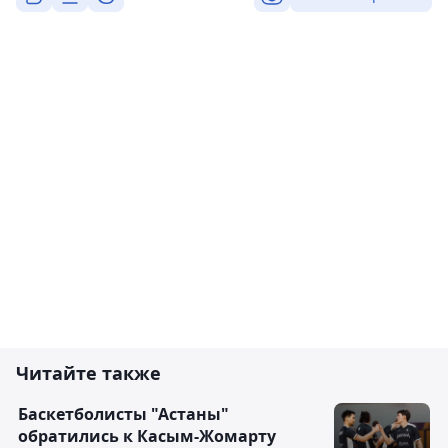
Читайте также
Баскетболисты "Астаны"
обратились к Касым-Жомарту