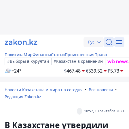
Рус
Политика
Мир
Финансы
Статьи
Происшествия
Право
#Выборы в Курултай
#Казахстан в сравнении
+24°
$
467.48
€
539.52
₽
5.73
Новости Казахстана и мира на сегодня
Все новости
Редакция Zakon.kz
10:57, 10 сентября 2021
В Казахстане утвердили