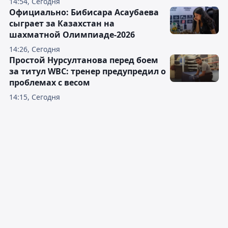
14:54, Сегодня
Официально: Бибисара Асаубаева
сыграет за Казахстан на
шахматной Олимпиаде-2026
14:26, Сегодня
Простой Нурсултанова перед боем
за титул WBC: тренер предупредил о
проблемах с весом
14:15, Сегодня