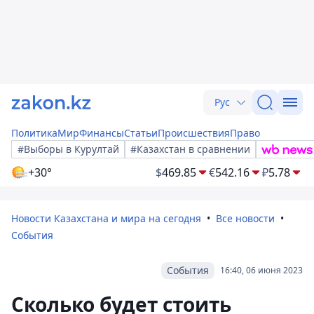
Рус
Политика
Мир
Финансы
Статьи
Происшествия
Право
#Выборы в Курултай
#Казахстан в сравнении
+30°
$
469.85
€
542.16
₽
5.78
Новости Казахстана и мира на сегодня
Все новости
События
События
16:40, 06 июня 2023
Сколько будет стоить