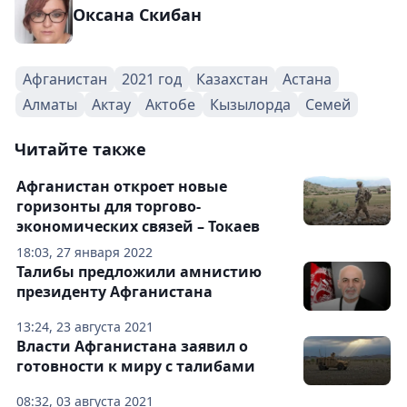
Оксана Скибан
Афганистан
2021 год
Казахстан
Астана
Алматы
Актау
Актобе
Кызылорда
Семей
Читайте также
Афганистан откроет новые
горизонты для торгово-
экономических связей – Токаев
18:03, 27 января 2022
Талибы предложили амнистию
президенту Афганистана
13:24, 23 августа 2021
Власти Афганистана заявил о
готовности к миру с талибами
08:32, 03 августа 2021