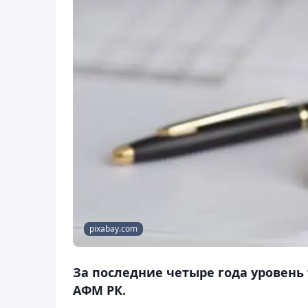
pixabay.com
За последние четыре года уровень 
АФМ РК.