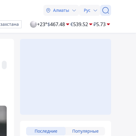
Алматы
Рус
+23°
$
467.48
€
539.52
₽
5.73
азахстана
Последние
Популярные