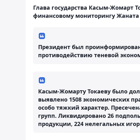
Глава государства Касым-Жомарт Т
финансовому мониторингу Жаната
Президент был проинформирован 
противодействию теневой эконом
Касым-Жомарту Токаеву было доло
выявлено 1508 экономических пр
особо тяжкий характер. Пресечен
групп. Ликвидировано 26 подпол
продукции, 224 нелегальных иго