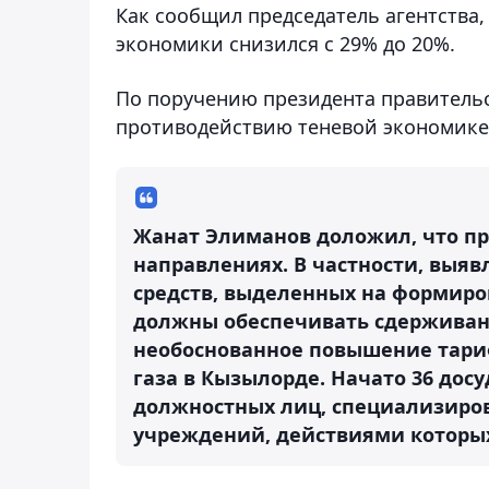
Как сообщил председатель агентства,
экономики снизился с 29% до 20%.
По поручению президента правитель
противодействию теневой экономике
Жанат Элиманов доложил, что пр
направлениях. В частности, выя
средств, выделенных на формир
должны обеспечивать сдерживан
необоснованное повышение тариф
газа в Кызылорде. Начато 36 до
должностных лиц, специализиро
учреждений, действиями которых