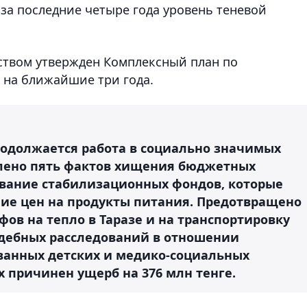
 за последние четыре года уровень теневой
ством утвержден Комплексный план по
 на ближайшие три года.
одолжается работа в социально значимых
влено пять фактов хищения бюджетных
ование стабилизационных фондов, которые
ие цен на продукты питания. Предотвращено
ов на тепло в Таразе и на транспортировку
судебных расследований в отношении
ванных детских и медико-социальных
 причинен ущерб на 376 млн тенге.