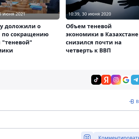
15 июня 2021
10:39, 30 июня 2020
ву доложили о
Объем теневой
е по сокращению
экономики в Казахстане
 "теневой"
снизился почти на
мики
четверть к ВВП
В
Комментироват