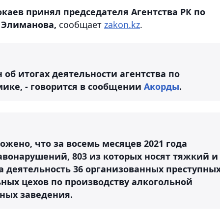
окаев принял председателя Агентства РК по
 Элиманова,
сообщает
zakon.kz
.
об итогах деятельности агентства по
ике, - говорится в сообщении
Акорды
.
жено, что за восемь месяцев 2021 года
авонарушений, 803 из которых носят тяжкий и
а деятельность 36 организованных преступны
ьных цехов по производству алкогольной
рных заведения.