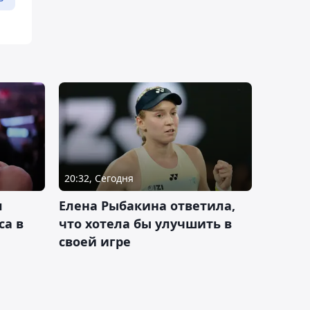
20:32, Сегодня
л
Елена Рыбакина ответила,
са в
что хотела бы улучшить в
своей игре