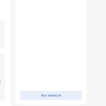
х
Все новости