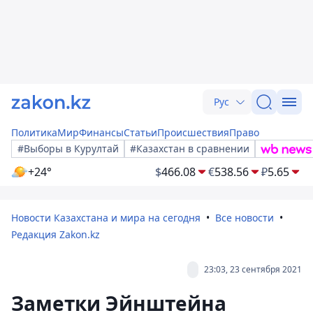
Рус
Политика
Мир
Финансы
Статьи
Происшествия
Право
#Выборы в Курултай
#Казахстан в сравнении
+24°
$
466.08
€
538.56
₽
5.65
Новости Казахстана и мира на сегодня
Все новости
Редакция Zakon.kz
23:03, 23 сентября 2021
Заметки Эйнштейна