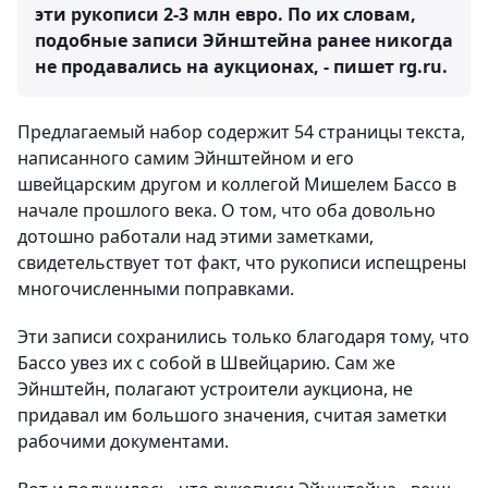
эти рукописи 2-3 млн евро. По их словам,
подобные записи Эйнштейна ранее никогда
не продавались на аукционах, - пишет rg.ru.
Предлагаемый набор содержит 54 страницы текста,
написанного самим Эйнштейном и его
швейцарским другом и коллегой Мишелем Бассо в
начале прошлого века. О том, что оба довольно
дотошно работали над этими заметками,
свидетельствует тот факт, что рукописи испещрены
многочисленными поправками.
Эти записи сохранились только благодаря тому, что
Бассо увез их с собой в Швейцарию. Сам же
Эйнштейн, полагают устроители аукциона, не
придавал им большого значения, считая заметки
рабочими документами.