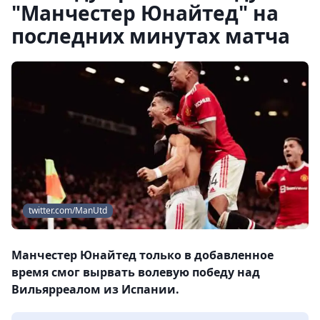
"Манчестер Юнайтед" на
последних минутах матча
twitter.com/ManUtd
Манчестер Юнайтед только в добавленное
время смог вырвать волевую победу над
Вильярреалом из Испании.