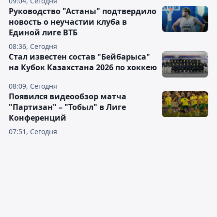
09:04, Сегодня
Руководство "Астаны" подтвердило
новость о неучастии клуба в
Единой лиге ВТБ
08:36, Сегодня
Стал известен состав "Бейбарыса"
на Кубок Казахстана 2026 по хоккею
08:09, Сегодня
Появился видеообзор матча
"Партизан" – "Тобыл" в Лиге
Конференций
07:51, Сегодня