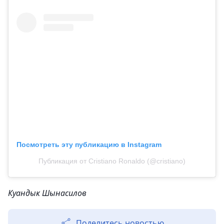
Посмотреть эту публикацию в Instagram
Публикация от Cristiano Ronaldo (@cristiano)
Куандык Шынасилов
Поделитесь новостью