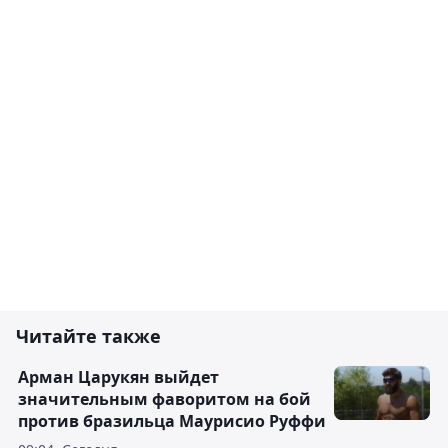
Читайте также
Арман Царукян выйдет
значительным фаворитом на бой
против бразильца Маурисио Руффи