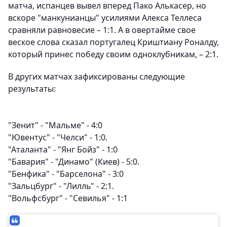
матча, испанцев вывел вперед Пако Алькасер, но
вскоре "манкунианцы" усилиями Алекса Теллеса
сравняли равновесие – 1:1. А в овертайме свое
веское слова сказал португалец Криштиану Роналду,
который принес победу своим одноклубникам, – 2:1.
В других матчах зафиксированы следующие
результаты:
"Зенит" - "Мальме" - 4:0
"Ювентус" - "Челси" - 1:0.
"Аталанта" - "Янг Бойз" - 1:0
"Бавария" - "Динамо" (Киев) - 5:0.
"Бенфика" - "Барселона" - 3:0
"Зальцбург" - "Лилль" - 2:1.
"Вольфсбург" - "Севилья" - 1:1