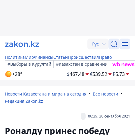
Рус
Политика
Мир
Финансы
Статьи
Происшествия
Право
#Выборы в Курултай
#Казахстан в сравнении
+28°
$
467.48
€
539.52
₽
5.73
Новости Казахстана и мира на сегодня
Все новости
Редакция Zakon.kz
06:39, 30 сентября 2021
Роналду принес победу