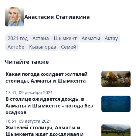
Анастасия Стативкина
2021 год
Астана
Шымкент
Алматы
Актау
Актобе
Кызылорда
Семей
Читайте также
Какая погода ожидает жителей
столицы, Алматы и Шымкента
17:41, 09 декабря 2021
В столице ожидается дождь, в
Алматы и Шымкенте – погода без
осадков
16:51, 09 августа 2021
Жителей столицы, Алматы и
Шымкента ждет дождливая и