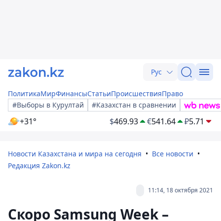
Рус
Политика
Мир
Финансы
Статьи
Происшествия
Право
#Выборы в Курултай
#Казахстан в сравнении
+31°
$
469.93
€
541.64
₽
5.71
Новости Казахстана и мира на сегодня
Все новости
Редакция Zakon.kz
11:14, 18 октября 2021
Скоро Samsung Week –