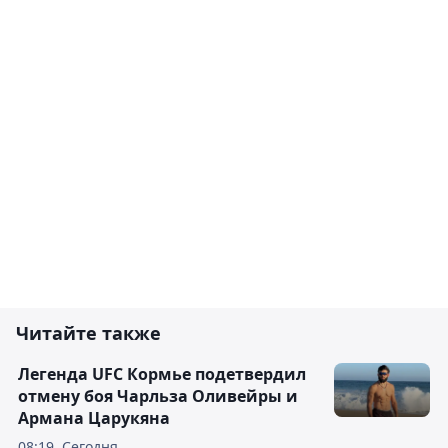
Читайте также
Легенда UFC Кормье подетвердил
отмену боя Чарльза Оливейры и
Армана Царукяна
08:19, Сегодня